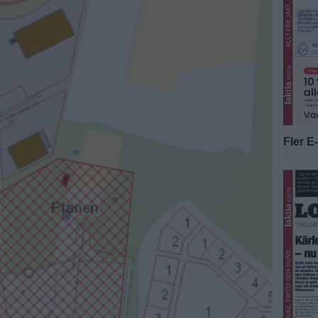
Fler E