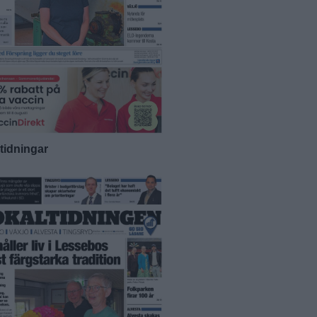
-tidningar