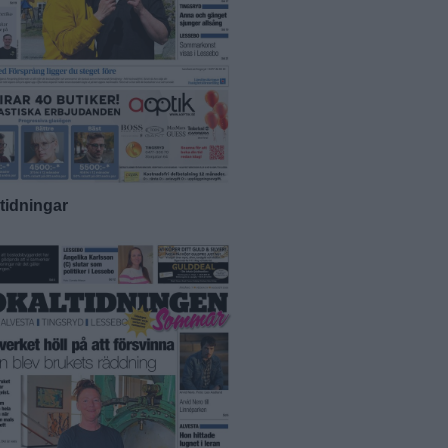
-tidningar