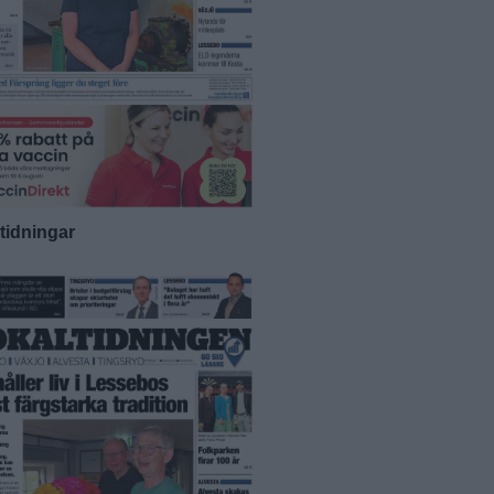
-tidningar