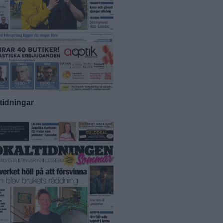
-tidningar