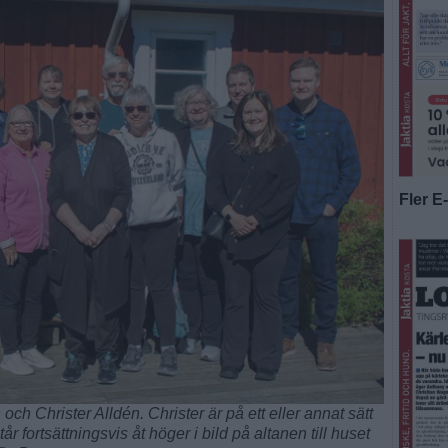
Fler E
n och Christer Alldén. Christer är på ett eller annat sätt
fortsättningsvis åt höger i bild på altanen till huset