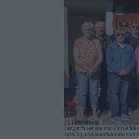
Längst till vänster står Kicki Alldé
syssling med amerikanerna som står 