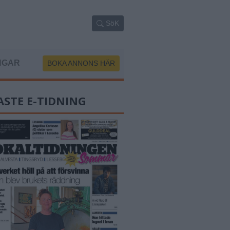
SöK
NGAR
BOKA ANNONS HÄR
ASTE E-TIDNING