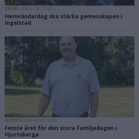
VÄXJÖ
2026-8-7 KL. 13:33
Hemvändardag ska stärka gemenskapen i
Ingelstad
ALVESTA
2026-8-7 KL. 12:00
Femte året för den stora Familjedagen i
Hjortsberga