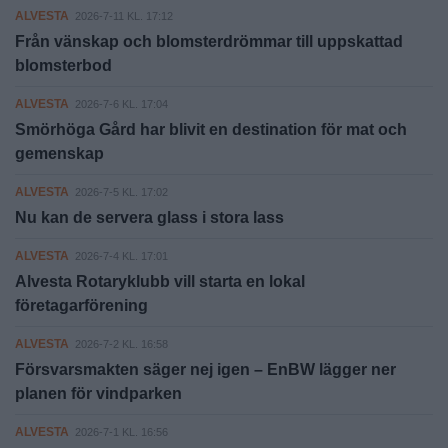
ALVESTA
2026-7-11 KL. 17:12
Från vänskap och blomsterdrömmar till uppskattad
blomsterbod
ALVESTA
2026-7-6 KL. 17:04
Smörhöga Gård har blivit en destination för mat och
gemenskap
ALVESTA
2026-7-5 KL. 17:02
Nu kan de servera glass i stora lass
ALVESTA
2026-7-4 KL. 17:01
Alvesta Rotaryklubb vill starta en lokal
företagarförening
ALVESTA
2026-7-2 KL. 16:58
Försvarsmakten säger nej igen – EnBW lägger ner
planen för vindparken
ALVESTA
2026-7-1 KL. 16:56