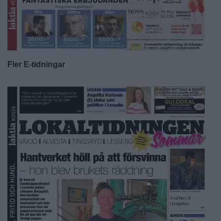
Fler E-tidningar