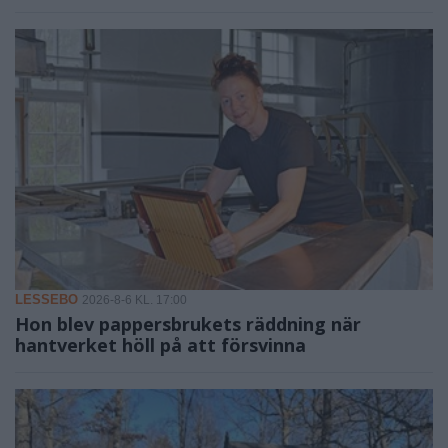
LESSEBO
2026-8-6 KL. 17:00
Hon blev pappersbrukets räddning när
hantverket höll på att försvinna