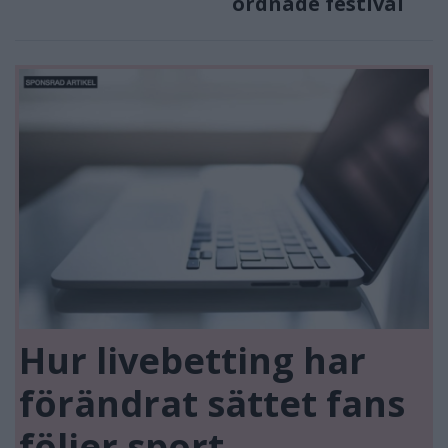
ordnade festival
Hur livebetting har
förändrat sättet fans
följer sport