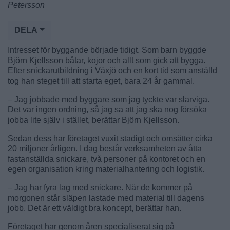
Petersson
DELA
Intresset för byggande började tidigt. Som barn byggde
Björn Kjellsson båtar, kojor och allt som gick att bygga.
Efter snickarutbildning i Växjö och en kort tid som anställd
tog han steget till att starta eget, bara 24 år gammal.
– Jag jobbade med byggare som jag tyckte var slarviga.
Det var ingen ordning, så jag sa att jag ska nog försöka
jobba lite själv i stället, berättar Björn Kjellsson.
Sedan dess har företaget vuxit stadigt och omsätter cirka
20 miljoner årligen. I dag består verksamheten av åtta
fastanställda snickare, två personer på kontoret och en
egen organisation kring materialhantering och logistik.
– Jag har fyra lag med snickare. När de kommer på
morgonen står släpen lastade med material till dagens
jobb. Det är ett väldigt bra koncept, berättar han.
Företaget har genom åren specialiserat sig på