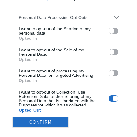
third parties.
Personal Data Processing Opt Outs
I want to opt-out of the Sharing of my
personal data.
Opted In
I want to opt-out of the Sale of my
Personal Data.
Opted In
VÄXJÖ
2026-8-7 KL. 16:00
Simona peppade
I want to opt-out of processing my
Personal Data for Targeted Advertising.
Opted In
Liberalerna i Växjö -
I want to opt-out of Collection, Use,
hoppas på lyft som i
Retention, Sale, and/or Sharing of my
Personal Data that Is Unrelated with the
Purposes for which it was collected.
valet 2002
Opted Out
CONFIRM