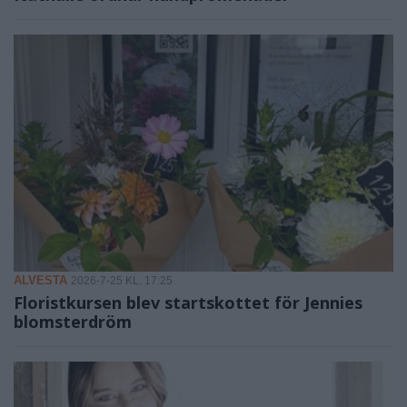
ALVESTA
2026-7-25 KL. 17:25
Floristkursen blev startskottet för Jennies
blomsterdröm