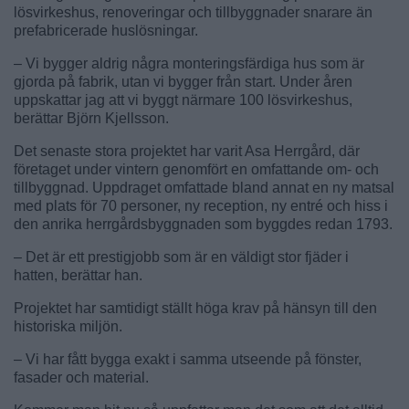
lösvirkeshus, renoveringar och tillbyggnader snarare än
prefabricerade huslösningar.
– Vi bygger aldrig några monteringsfärdiga hus som är
gjorda på fabrik, utan vi bygger från start. Under åren
uppskattar jag att vi byggt närmare 100 lösvirkeshus,
berättar Björn Kjellsson.
Det senaste stora projektet har varit Asa Herrgård, där
företaget under vintern genomfört en omfattande om- och
tillbyggnad. Uppdraget omfattade bland annat en ny matsal
med plats för 70 personer, ny reception, ny entré och hiss i
den anrika herrgårdsbyggnaden som byggdes redan 1793.
– Det är ett prestigjobb som är en väldigt stor fjäder i
hatten, berättar han.
Projektet har samtidigt ställt höga krav på hänsyn till den
historiska miljön.
– Vi har fått bygga exakt i samma utseende på fönster,
fasader och material.