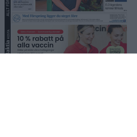
Fler E-tidningar