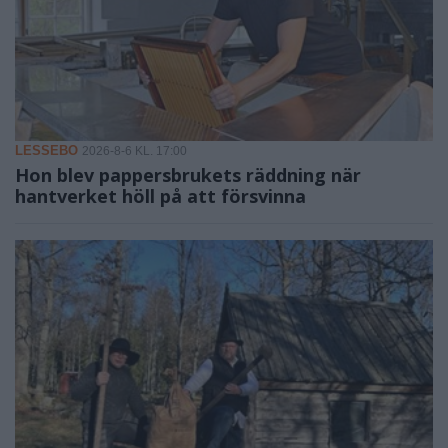
LESSEBO
2026-8-6 KL. 17:00
Hon blev pappersbrukets räddning när
hantverket höll på att försvinna