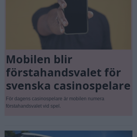
Mobilen blir
förstahandsvalet för
svenska casinospelare
För dagens casinospelare är mobilen numera
förstahandsvalet vid spel.