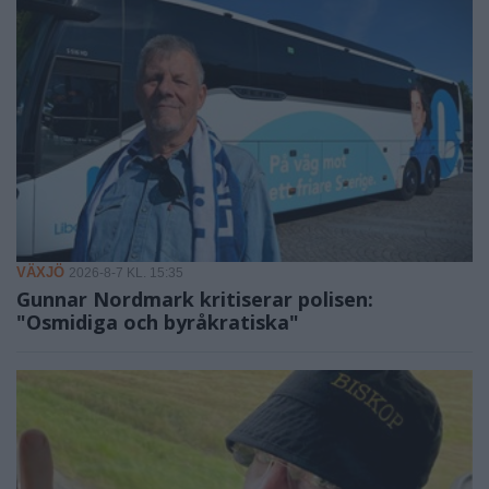
VÄXJÖ
2026-8-7 KL. 15:35
Gunnar Nordmark kritiserar polisen:
"Osmidiga och byråkratiska"