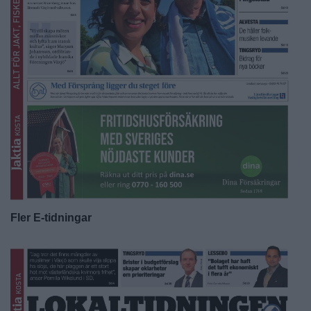
Fler E-tidningar