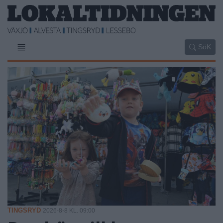
SöK
TINGSRYD
2026-8-8 KL. 09:00