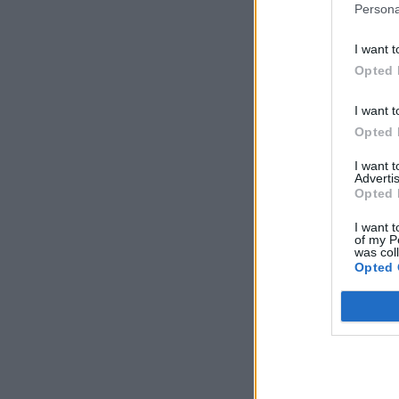
Persona
I want t
Opted 
I want t
Opted 
I want 
Advertis
Opted 
I want t
of my P
was col
Opted 