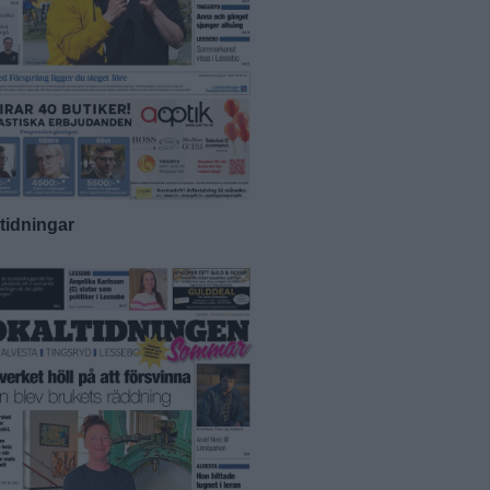
-tidningar