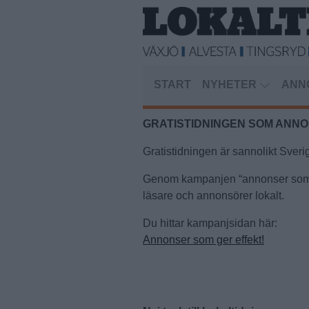
START
NYHETER
ANN
GRATISTIDNINGEN SOM ANN
Gratistidningen är sannolikt Sver
Genom kampanjen “annonser som ger
läsare och annonsörer lokalt.
Du hittar kampanjsidan här:
Annonser som ger effekt!