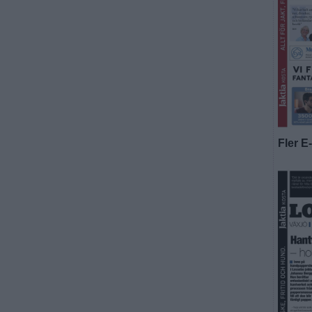
Fler E