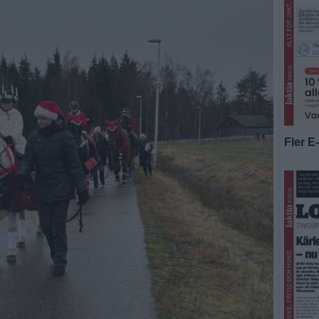
Fler E