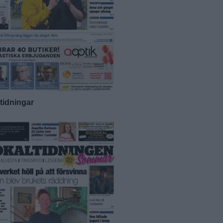
-tidningar