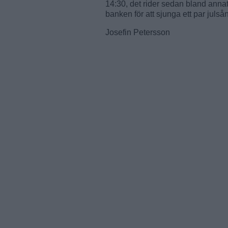
14:30, det rider sedan bland annat
banken för att sjunga ett par julså
Josefin Petersson