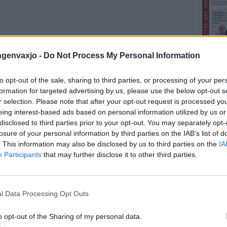
ingenvaxjo -
Do Not Process My Personal Information
to opt-out of the sale, sharing to third parties, or processing of your per
formation for targeted advertising by us, please use the below opt-out s
r selection. Please note that after your opt-out request is processed y
Fler E
eing interest-based ads based on personal information utilized by us or
disclosed to third parties prior to your opt-out. You may separately opt-
losure of your personal information by third parties on the IAB’s list of
SENA
. This information may also be disclosed by us to third parties on the
IA
Participants
that may further disclose it to other third parties.
ALVEST
Tyrole
med nå
l Data Processing Opt Outs
ALVEST
o opt-out of the Sharing of my personal data.
Marcu