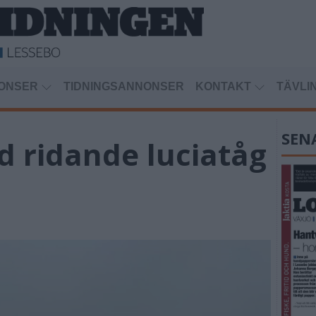
ONSER
TIDNINGSANNONSER
KONTAKT
TÄVLI
SEN
d ridande luciatåg