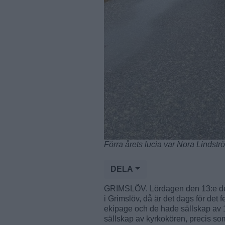
Förra årets lucia var Nora Lindst
DELA
GRIMSLÖV. Lördagen den 13:e dece
i Grimslöv, då är det dags för det 
ekipage och de hade sällskap av 1
sällskap av kyrkokören, precis som