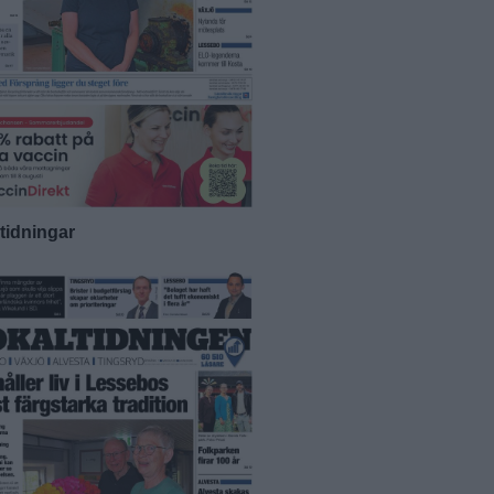
-tidningar