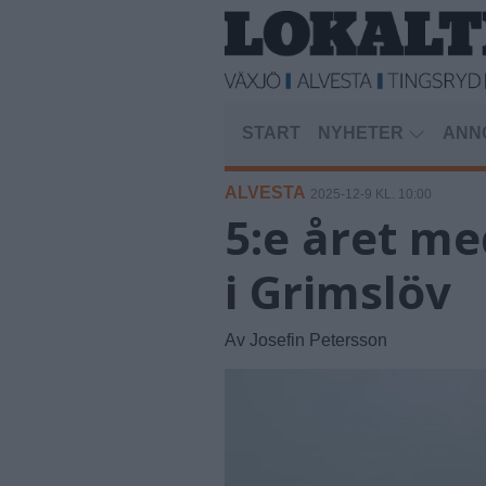
START
NYHETER
ANN
ALVESTA
2025-12-9 KL. 10:00
5:e året me
i Grimslöv
Av Josefin Petersson