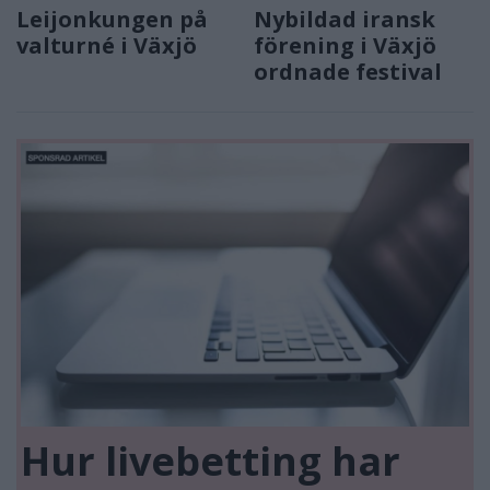
Leijonkungen på
Nybildad iransk
valturné i Växjö
förening i Växjö
ordnade festival
Hur livebetting har