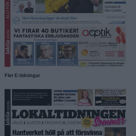
Fler E-tidningar