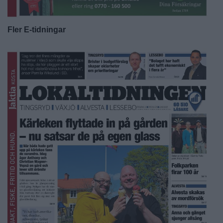
Fler E-tidningar