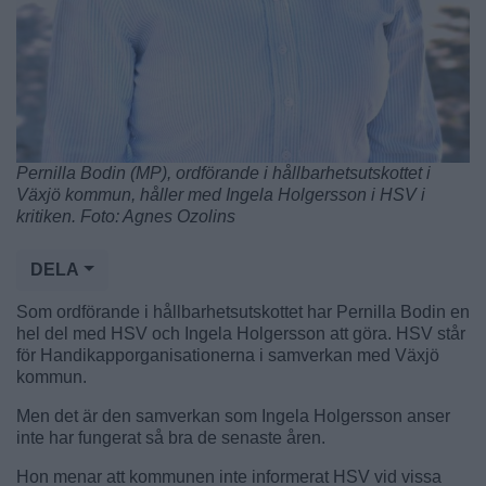
Pernilla Bodin (MP), ordförande i hållbarhetsutskottet i
Växjö kommun, håller med Ingela Holgersson i HSV i
kritiken. Foto: Agnes Ozolins
DELA
Som ordförande i hållbarhetsutskottet har Pernilla Bodin en
hel del med HSV och Ingela Holgersson att göra. HSV står
för Handikapporganisationerna i samverkan med Växjö
kommun.
Men det är den samverkan som Ingela Holgersson anser
inte har fungerat så bra de senaste åren.
Hon menar att kommunen inte informerat HSV vid vissa