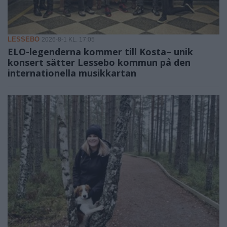
LESSEBO
2026-8-1 KL. 17:05
ELO-legenderna kommer till Kosta– unik
konsert sätter Lessebo kommun på den
internationella musikkartan