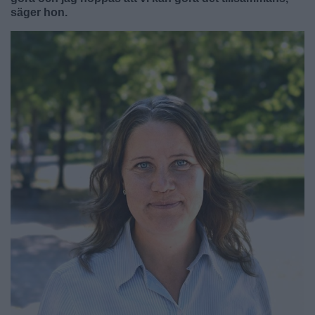
säger hon.