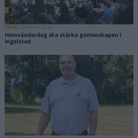
VÄXJÖ
2026-8-7 KL. 13:33
Hemvändardag ska stärka gemenskapen i
Ingelstad