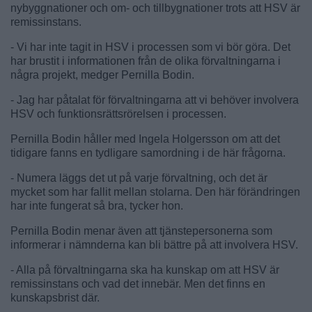
nybyggnationer och om- och tillbygnationer trots att HSV är
remissinstans.
- Vi har inte tagit in HSV i processen som vi bör göra. Det
har brustit i informationen från de olika förvaltningarna i
några projekt, medger Pernilla Bodin.
- Jag har påtalat för förvaltningarna att vi behöver involvera
HSV och funktionsrättsrörelsen i processen.
Pernilla Bodin håller med Ingela Holgersson om att det
tidigare fanns en tydligare samordning i de här frågorna.
- Numera läggs det ut på varje förvaltning, och det är
mycket som har fallit mellan stolarna. Den här förändringen
har inte fungerat så bra, tycker hon.
Pernilla Bodin menar även att tjänstepersonerna som
informerar i nämnderna kan bli bättre på att involvera HSV.
- Alla på förvaltningarna ska ha kunskap om att HSV är
remissinstans och vad det innebär. Men det finns en
kunskapsbrist där.