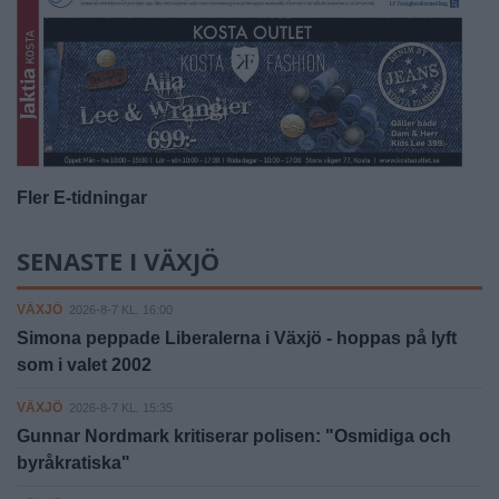
Fler E-tidningar
SENASTE I VÄXJÖ
VÄXJÖ
2026-8-7 KL. 16:00
Simona peppade Liberalerna i Växjö - hoppas på lyft
som i valet 2002
VÄXJÖ
2026-8-7 KL. 15:35
Gunnar Nordmark kritiserar polisen: "Osmidiga och
byråkratiska"