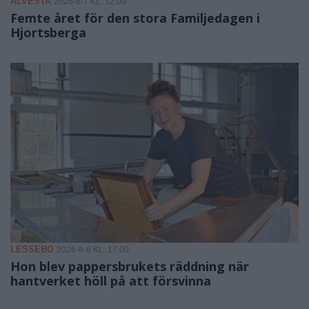
ALVESTA
2026-8-7 KL. 12:00
Femte året för den stora Familjedagen i
Hjortsberga
LESSEBO
2026-8-6 KL. 17:00
Hon blev pappersbrukets räddning när
hantverket höll på att försvinna