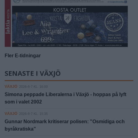
Fler E-tidningar
SENASTE I VÄXJÖ
VÄXJÖ
2026-8-7 KL. 16:00
Simona peppade Liberalerna i Växjö - hoppas på lyft
som i valet 2002
VÄXJÖ
2026-8-7 KL. 15:35
Gunnar Nordmark kritiserar polisen: "Osmidiga och
byråkratiska"