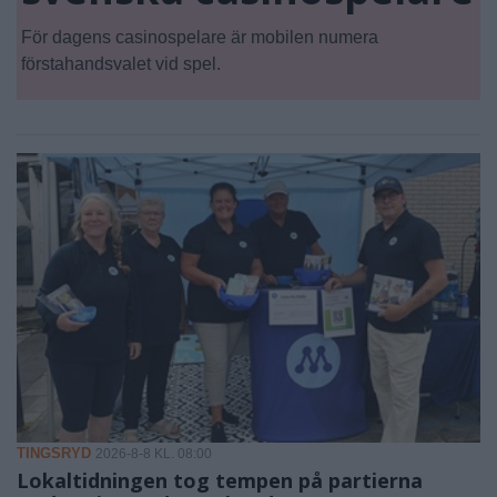
För dagens casinospelare är mobilen numera
förstahandsvalet vid spel.
TINGSRYD
2026-8-8 KL. 08:00
Lokaltidningen tog tempen på partierna