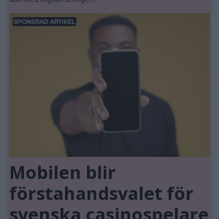
Mobilen blir
förstahandsvalet för
svenska casinospelare