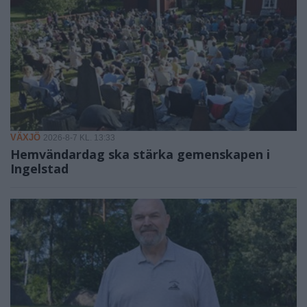
VÄXJÖ
2026-8-7 KL. 13:33
Hemvändardag ska stärka gemenskapen i
Ingelstad