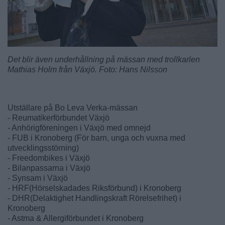
Det blir även underhållning på mässan med trollkarlen
Mathias Holm från Växjö. Foto: Hans Nilsson
Utställare på Bo Leva Verka-mässan
- Reumatikerförbundet Växjö
- Anhörigföreningen i Växjö med omnejd
- FUB i Kronoberg (För barn, unga och vuxna med
utvecklingsstörning)
- Freedombikes i Växjö
- Bilanpassarna i Växjö
- Synsam i Växjö
- HRF(Hörselskadades Riksförbund) i Kronoberg
- DHR(Delaktighet Handlingskraft Rörelsefrihet) i
Kronoberg
- Astma & Allergiförbundet i Kronoberg