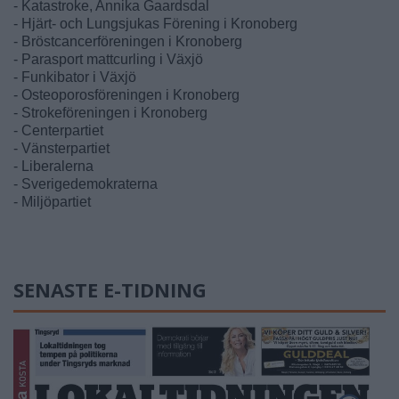
- Katastroke, Annika Gaardsdal
- Hjärt- och Lungsjukas Förening i Kronoberg
- Bröstcancerföreningen i Kronoberg
- Parasport mattcurling i Växjö
- Funkibator i Växjö
- Osteoporosföreningen i Kronoberg
- Strokeföreningen i Kronoberg
- Centerpartiet
- Vänsterpartiet
- Liberalerna
- Sverigedemokraterna
- Miljöpartiet
SENASTE E-TIDNING