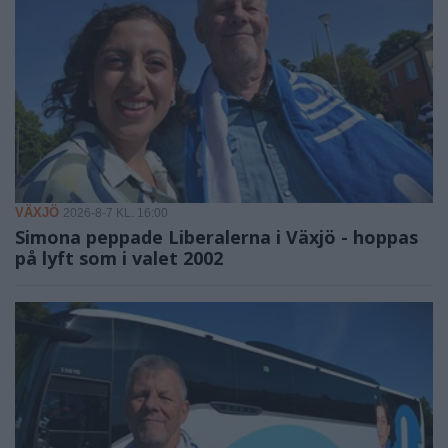
VÄXJÖ
2026-8-7 KL. 16:00
Simona peppade Liberalerna i Växjö - hoppas
på lyft som i valet 2002