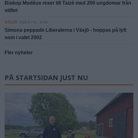
Biskop Modéus reser till Taizé med 200 ungdomar från
stiftet
VÄXJÖ
2026-8-7 KL. 16:00
Simona peppade Liberalerna i Växjö - hoppas på lyft
som i valet 2002
Fler nyheter
PÅ STARTSIDAN JUST NU