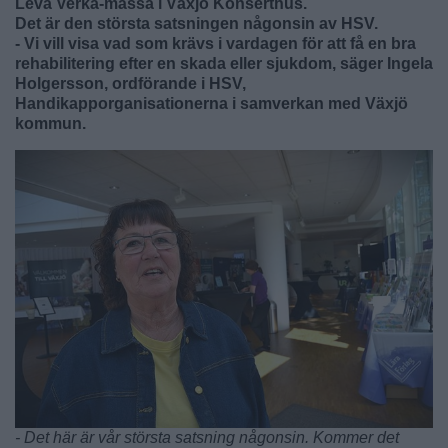
Leva Verka-mässa i Växjö Konserthus.
Det är den största satsningen någonsin av HSV.
- Vi vill visa vad som krävs i vardagen för att få en bra
rehabilitering efter en skada eller sjukdom, säger Ingela
Holgersson, ordförande i HSV,
Handikapporganisationerna i samverkan med Växjö
kommun.
- Det här är vår största satsning någonsin. Kommer det