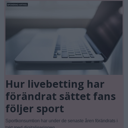
Hur livebetting har
förändrat sättet fans
följer sport
Sportkonsumtion har under de senaste åren förändrats i
takt med digitaliseringen.