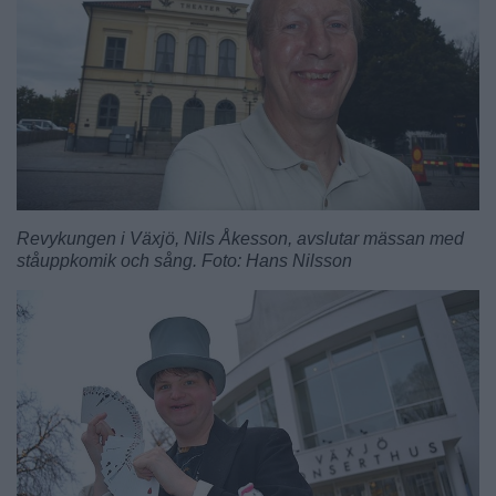
Revykungen i Växjö, Nils Åkesson, avslutar mässan med
ståuppkomik och sång. Foto: Hans Nilsson