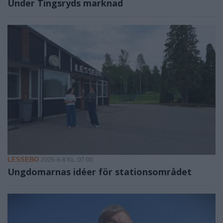
Under Tingsryds marknad
LESSEBO
2026-8-8 KL. 07:00
Ungdomarnas idéer för stationsområdet