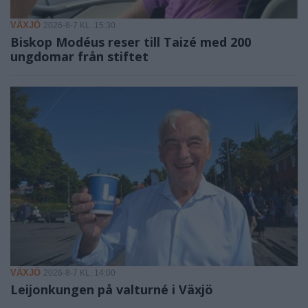
VÄXJÖ
2026-8-7 KL. 15:30
Biskop Modéus reser till Taizé med 200
ungdomar från stiftet
VÄXJÖ
2026-8-7 KL. 14:00
Leijonkungen på valturné i Växjö