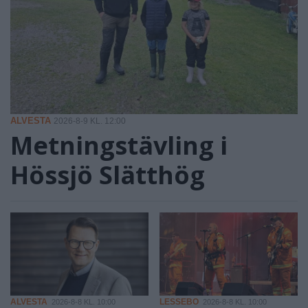
ALVESTA
2026-8-9 KL. 12:00
Metningstävling i
Hössjö Slätthög
ALVESTA
LESSEBO
2026-8-8 KL. 10:00
2026-8-8 KL. 10:00