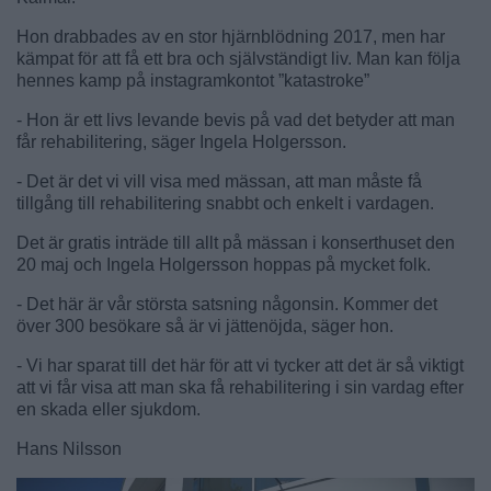
Hon drabbades av en stor hjärnblödning 2017, men har
kämpat för att få ett bra och självständigt liv. Man kan följa
hennes kamp på instagramkontot ”katastroke”
- Hon är ett livs levande bevis på vad det betyder att man
får rehabilitering, säger Ingela Holgersson.
- Det är det vi vill visa med mässan, att man måste få
tillgång till rehabilitering snabbt och enkelt i vardagen.
Det är gratis inträde till allt på mässan i konserthuset den
20 maj och Ingela Holgersson hoppas på mycket folk.
- Det här är vår största satsning någonsin. Kommer det
över 300 besökare så är vi jättenöjda, säger hon.
- Vi har sparat till det här för att vi tycker att det är så viktigt
att vi får visa att man ska få rehabilitering i sin vardag efter
en skada eller sjukdom.
Hans Nilsson