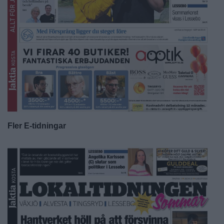
Fler E-tidningar