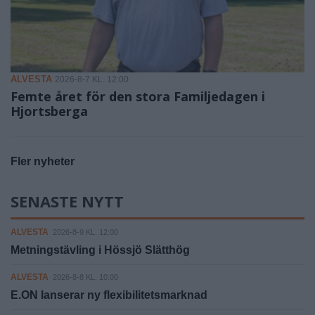
ALVESTA
2026-8-7 KL. 12:00
Femte året för den stora Familjedagen i
Hjortsberga
Fler nyheter
SENASTE NYTT
ALVESTA
2026-8-9 KL. 12:00
Metningstävling i Hössjö Slätthög
ALVESTA
2026-8-8 KL. 10:00
E.ON lanserar ny flexibilitetsmarknad