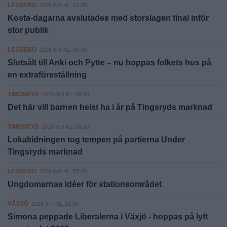
LESSEBO
2026-8-8 KL. 10:00
Kosta-dagarna avslutades med storslagen final inför
stor publik
LESSEBO
2026-8-8 KL. 09:00
Slutsålt till Anki och Pytte – nu hoppas folkets hus på
en extraföreställning
TINGSRYD
2026-8-8 KL. 09:00
Det här vill barnen helst ha i år på Tingsryds marknad
TINGSRYD
2026-8-8 KL. 08:00
Lokaltidningen tog tempen på partierna Under
Tingsryds marknad
LESSEBO
2026-8-8 KL. 07:00
Ungdomarnas idéer för stationsområdet
VÄXJÖ
2026-8-7 KL. 16:00
Simona peppade Liberalerna i Växjö - hoppas på lyft