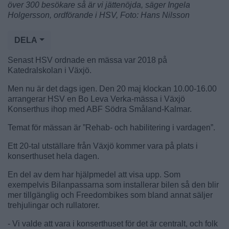
över 300 besökare så är vi jättenöjda, säger Ingela
Holgersson, ordförande i HSV, Foto: Hans Nilsson
DELA
Senast HSV ordnade en mässa var 2018 på
Katedralskolan i Växjö.
Men nu är det dags igen. Den 20 maj klockan 10.00-16.00
arrangerar HSV en Bo Leva Verka-mässa i Växjö
Konserthus ihop med ABF Södra Småland-Kalmar.
Temat för mässan är ”Rehab- och habilitering i vardagen”.
Ett 20-tal utställare från Växjö kommer vara på plats i
konserthuset hela dagen.
En del av dem har hjälpmedel att visa upp. Som
exempelvis Bilanpassarna som installerar bilen så den blir
mer tillgänglig och Freedombikes som bland annat säljer
trehjulingar och rullatorer.
- Vi valde att vara i konserthuset för det är centralt, och folk