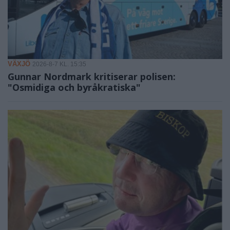
VÄXJÖ
2026-8-7 KL. 15:35
Gunnar Nordmark kritiserar polisen:
"Osmidiga och byråkratiska"