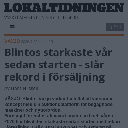
SöK
VÄXJÖ
2026-5-29 KL. 11:15
Blintos starkaste vår
sedan starten - slår
rekord i försäljning
Av Hans Nilsson
VÄXJÖ. Blinto i Växjö verkar ha hittat ett vinnande
koncept med sin auktionsplattform för begagnade
maskiner och nyttofordon.
Företaget fortsätter att växa i snabb takt och våren
2026 har blivit den starkaste sedan starten med rekord
i försäljning, trafik, antal auktioner och aktivitet på