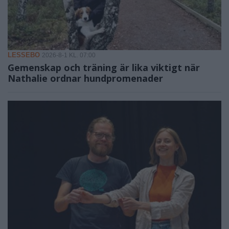
LESSEBO
2026-8-1 KL. 07:00
Gemenskap och träning är lika viktigt när
Nathalie ordnar hundpromenader