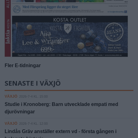
Fler E-tidningar
SENASTE I VÄXJÖ
VÄXJÖ
2026-7-4 KL. 15:00
Studie i Kronoberg: Barn utvecklade empati med
djurövningar
VÄXJÖ
2026-7-4 KL. 12:00
Lindås Gräv anställer extern vd - första gången i