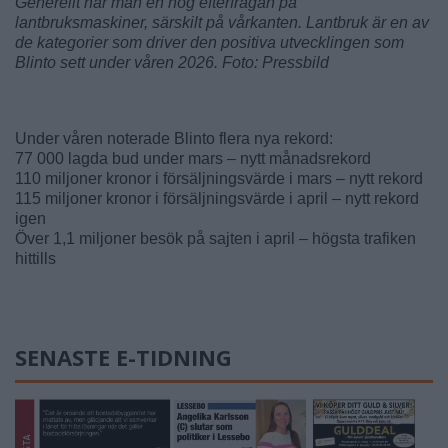
Generellt har man en hög efterfrågan på
lantbruksmaskiner, särskilt på vårkanten. Lantbruk är en av
de kategorier som driver den positiva utvecklingen som
Blinto sett under våren 2026. Foto: Pressbild
Under våren noterade Blinto flera nya rekord:
77 000 lagda bud under mars – nytt månadsrekord
110 miljoner kronor i försäljningsvärde i mars – nytt rekord
115 miljoner kronor i försäljningsvärde i april – nytt rekord
igen
Över 1,1 miljoner besök på sajten i april – högsta trafiken
hittills
SENASTE E-TIDNING