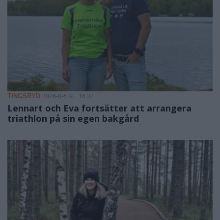
TINGSRYD
2026-8-6 KL. 16:37
Lennart och Eva fortsätter att arrangera
triathlon på sin egen bakgård