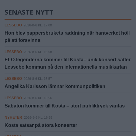
SENASTE NYTT
LESSEBO
2026-8-6 KL. 17:00
Hon blev pappersbrukets räddning när hantverket höll
på att försvinna
LESSEBO
2026-8-6 KL. 16:58
ELO-legenderna kommer till Kosta– unik konsert sätter
Lessebo kommun på den internationella musikkartan
LESSEBO
2026-8-6 KL. 16:57
Angelika Karlsson lämnar kommunpolitiken
LESSEBO
2026-8-6 KL. 16:56
Sabaton kommer till Kosta – stort publiktryck väntas
NYHETER
2026-8-6 KL. 16:55
Kosta satsar på stora konserter