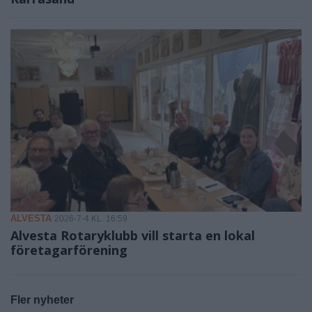
ALVESTA
2026-7-4 KL. 16:59
Alvesta Rotaryklubb vill starta en lokal
företagarförening
Fler nyheter