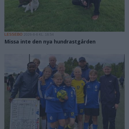
LESSEBO
2026-8-6 KL. 16:54
Missa inte den nya hundrastgården