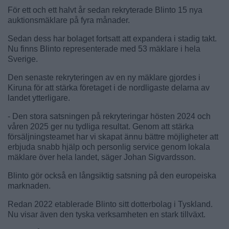
För ett och ett halvt år sedan rekryterade Blinto 15 nya
auktionsmäklare på fyra månader.
Sedan dess har bolaget fortsatt att expandera i stadig takt.
Nu finns Blinto representerade med 53 mäklare i hela
Sverige.
Den senaste rekryteringen av en ny mäklare gjordes i
Kiruna för att stärka företaget i de nordligaste delarna av
landet ytterligare.
- Den stora satsningen på rekryteringar hösten 2024 och
våren 2025 ger nu tydliga resultat. Genom att stärka
försäljningsteamet har vi skapat ännu bättre möjligheter att
erbjuda snabb hjälp och personlig service genom lokala
mäklare över hela landet, säger Johan Sigvardsson.
Blinto gör också en långsiktig satsning på den europeiska
marknaden.
Redan 2022 etablerade Blinto sitt dotterbolag i Tyskland.
Nu visar även den tyska verksamheten en stark tillväxt.