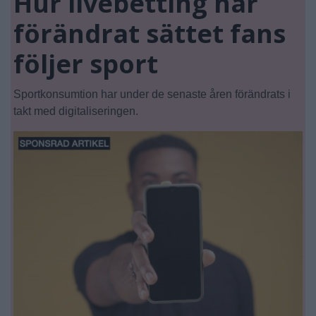
Hur livebetting har
förändrat sättet fans
följer sport
Sportkonsumtion har under de senaste åren förändrats i
takt med digitaliseringen.