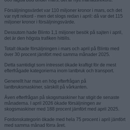
Försäljningsvärdet var 110 miljoner kronor i mars, och det
var nytt rekord - men det slogs redan i april: då var det 115
miljoner kronor i försäljningsvärde.
Dessutom hade Blinto 1,1 miljoner besök på sajten i april,
det är den högsta trafiken hittills.
Totalt ökade försäljningen i mars och april på Blinto med
över 30 procent jämfört med samma månader 2025.
Detta samtidigt som intresset ökade kraftigt för de mest
efterfrågade kategorierna inom lantbruk och transport.
Generellt har man en hög efterfrågan på
lantbruksmaskiner, särskilt på vårkanten.
Även efterfrågan på skogsmaskiner har stigit de senaste
månaderna. I april 2026 ökade försäljningen av
skogsmaskiner med 188 procent jämfört med april 2025.
Fordonskategorin ökade med hela 75 procent i april jämfört
med samma månad förra året.