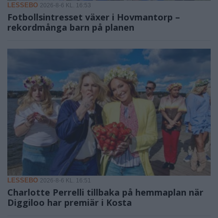
LESSEBO
2026-8-6 KL. 16:53
Fotbollsintresset växer i Hovmantorp –
rekordmånga barn på planen
LESSEBO
2026-8-6 KL. 16:51
Charlotte Perrelli tillbaka på hemmaplan när
Diggiloo har premiär i Kosta