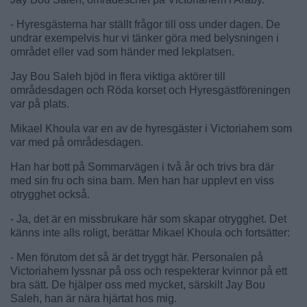
- Hyresgästerna har ställt frågor till oss under dagen. De
undrar exempelvis hur vi tänker göra med belysningen i
området eller vad som händer med lekplatsen.
Jay Bou Saleh bjöd in flera viktiga aktörer till
områdesdagen och Röda korset och Hyresgästföreningen
var på plats.
Mikael Khoula var en av de hyresgäster i Victoriahem som
var med på områdesdagen.
Han har bott på Sommarvägen i två år och trivs bra där
med sin fru och sina barn. Men han har upplevt en viss
otrygghet också.
- Ja, det är en missbrukare här som skapar otrygghet. Det
känns inte alls roligt, berättar Mikael Khoula och fortsätter:
- Men förutom det så är det tryggt här. Personalen på
Victoriahem lyssnar på oss och respekterar kvinnor på ett
bra sätt. De hjälper oss med mycket, särskilt Jay Bou
Saleh, han är nära hjärtat hos mig.