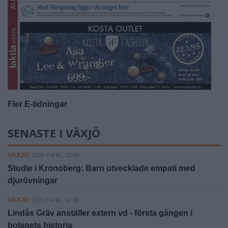
Fler E-tidningar
SENASTE I VÄXJÖ
VÄXJÖ
2026-7-4 KL. 15:00
Studie i Kronoberg: Barn utvecklade empati med
djurövningar
VÄXJÖ
2026-7-4 KL. 12:00
Lindås Gräv anställer extern vd - första gången i
bolagets historia