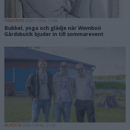
TINGSRYD
2026-7-25 KL. 17:08
Bubbel, yoga och glädje när Wemboö
Gårdsbutik bjuder in till sommarevent
ALVESTA
2026-7-19 KL. 17:18