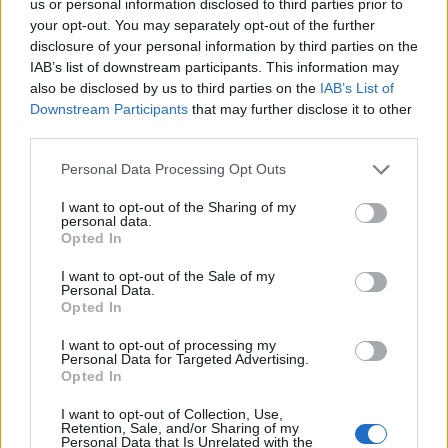
us or personal information disclosed to third parties prior to
your opt-out. You may separately opt-out of the further
disclosure of your personal information by third parties on the
IAB’s list of downstream participants. This information may
also be disclosed by us to third parties on the
IAB’s List of
Downstream Participants
that may further disclose it to other
third parties.
Personal Data Processing Opt Outs
LESSEBO
2026-8-6 KL. 17:00
Hon blev
I want to opt-out of the Sharing of my
personal data.
pappersbrukets
Opted In
I want to opt-out of the Sale of my
räddning när
Personal Data.
Opted In
hantverket höll på att
I want to opt-out of processing my
Personal Data for Targeted Advertising.
försvinna
Opted In
I want to opt-out of Collection, Use,
Retention, Sale, and/or Sharing of my
Personal Data that Is Unrelated with the