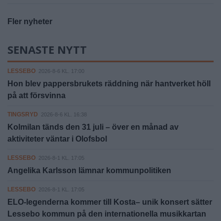
Fler nyheter
SENASTE NYTT
LESSEBO
2026-8-6 KL. 17:00
Hon blev pappersbrukets räddning när hantverket höll
på att försvinna
TINGSRYD
2026-8-6 KL. 16:38
Kolmilan tänds den 31 juli – över en månad av
aktiviteter väntar i Olofsbol
LESSEBO
2026-8-1 KL. 17:05
Angelika Karlsson lämnar kommunpolitiken
LESSEBO
2026-8-1 KL. 17:05
ELO-legenderna kommer till Kosta– unik konsert sätter
Lessebo kommun på den internationella musikkartan