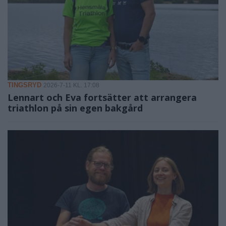
TINGSRYD
2026-7-11 KL. 17:08
Lennart och Eva fortsätter att arrangera
triathlon på sin egen bakgård