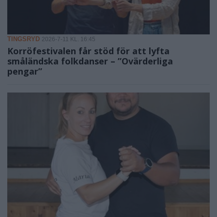
TINGSRYD
2026-7-11 KL. 16:45
Korröfestivalen får stöd för att lyfta
småländska folkdanser – ”Ovärderliga
pengar”