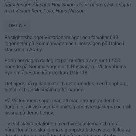
hårsalongen Africano Hair Salon. De är båda mycket nöjda
med Victoriahem. Foto: Hans Nilsson
DELA
Fastighetsbolaget Victoriahem äger och förvaltar 693
lägenheter på Sommarvägen och Höstvägen på Dalbo i
stadsdelen Araby.
Förra onsdagen deltog ett par hundra av de runt 1 500
boende på Sommarvägen och Höstvägen i Victoriahems
nya områdesdag från klockan 15 till 18.
Det bjöds på grillad mat och det ordnades med hoppborg,
fotboll och ansiktsmålning för barnen.
På Victoriahem säger man att man arrangerar den här
dagen för att visa att man bryr sig om hyresgästerna och vill
lyssna på deras behov.
- Vi vill stärka relationen med hyresgästerna och göra
något för att de ska känna sig uppskattade av oss, förklarar
Jay Bou Saleh, områdeschef på Victoriahem i Araby.