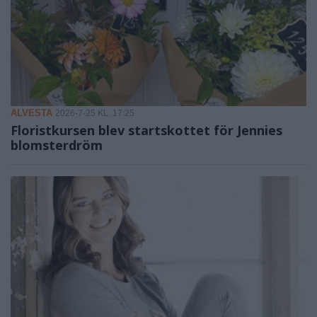
ALVESTA
2026-7-25 KL. 17:25
Floristkursen blev startskottet för Jennies
blomsterdröm