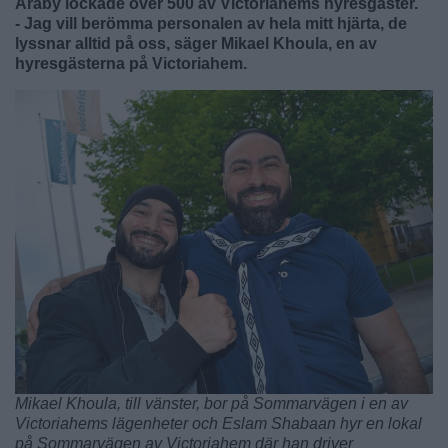
Araby lockade över 500 av Victoriahems hyresgäster.
- Jag vill berömma personalen av hela mitt hjärta, de
lyssnar alltid på oss, säger Mikael Khoula, en av
hyresgästerna på Victoriahem.
Mikael Khoula, till vänster, bor på Sommarvägen i en av
Victoriahems lägenheter och Eslam Shabaan hyr en lokal
på Sommarvägen av Victoriahem där han driver