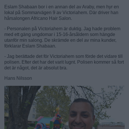
Eslam Shabaan bor i en annan del av Araby, men hyr en
lokal på Sommarvägen 9 av Victoriahem. Där driver han
hårsalongen Africano Hair Salon.
- Personalen på Victoriahem är duktig. Jag hade problem
med ett gäng ungdomar i 15-16-årsåldern som hängde
utanför min salong. De skrämde en del av mina kunder,
förklarar Eslam Shabaan.
- Jag berättade det för Victoriahem som förde det vidare till
polisen. Efter det har det varit lugnt. Polisen kommer så fort
det är något, det är absolut bra.
Hans Nilsson