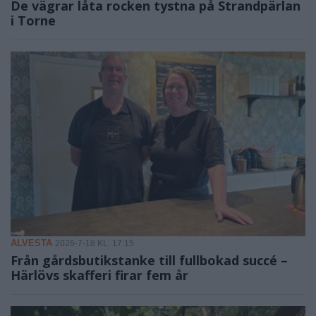
De vägrar låta rocken tystna på Strandpärlan
i Torne
ALVESTA
2026-7-18 KL. 17:15
Från gårdsbutikstanke till fullbokad succé –
Härlövs skafferi firar fem år