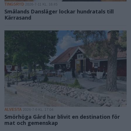
TINGSRYD
2026-7-11 KL. 16:45
Smålands Dansläger lockar hundratals till
Kärrasand
ALVESTA
2026-7-6 KL. 17:04
Smörhöga Gård har blivit en destination för
mat och gemenskap