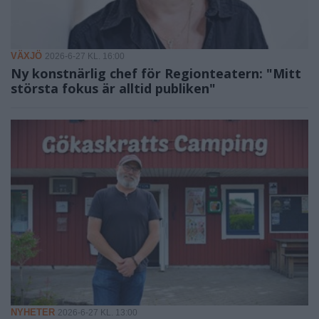
VÄXJÖ
2026-6-27 KL. 16:00
Ny konstnärlig chef för Regionteatern: "Mitt
största fokus är alltid publiken"
NYHETER
2026-6-27 KL. 13:00