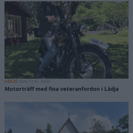
VÄXJÖ
2026-7-2 KL. 20:00
Motorträff med fina veteranfordon i Lädja