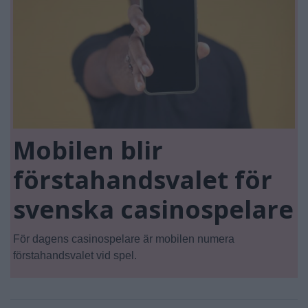
Mobilen blir
förstahandsvalet för
svenska casinospelare
För dagens casinospelare är mobilen numera
förstahandsvalet vid spel.