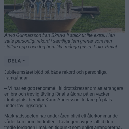
Arvid Gunnarsson från Skruvs If stack ut lite extra. Han
satte personligt rekord i samtliga fem grenar som han
ställde upp i och tog hem lika många priser. Foto: Privat
DELA
Jubileumsåret bjöd på både rekord och personliga
framgångar.
– Vi har ett gott renommé i friidrottskretsar om att arrangera
en bra och trevlig tävling för alla åldrar på en vacker
idrottsplats, berättar Karin Andersson, ledare på plats
under tävlingsdagen.
Marknadsspelen har under åren blivit ett återkommande
vårtecken inom friidrotten. Tävlingen avgörs alltid den
tredje lördagen i maj, en tidpunkt som enligt arrangörerna,