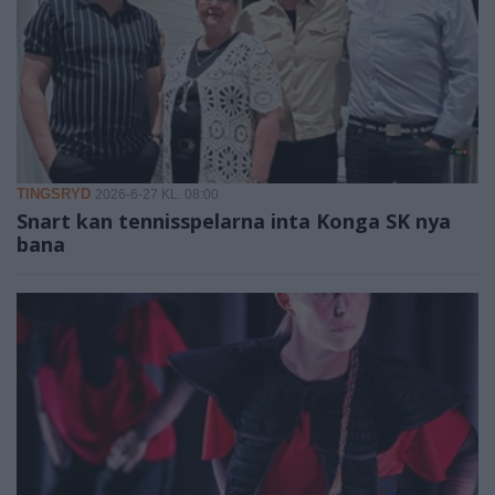
TINGSRYD
2026-6-27 KL. 08:00
Snart kan tennisspelarna inta Konga SK nya
bana