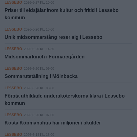
LESSEBO
2026-6-27 KL. 10:00
Priser till eldsjälar inom kultur och fritid i Lessebo
kommun
LESSEBO
2026-6-20 KL. 15:00
Unik midsommarstång reser sig i Lessebo
LESSEBO
2026-6-20 KL. 14:30
Midsommarlunch i Formaregården
LESSEBO
2026-6-20 KL. 09:00
Sommarutställning i Mölnbacka
LESSEBO
2026-6-20 KL. 08:00
Första utbildade undersköterskorna klara i Lessebo
kommun
LESSEBO
2026-6-20 KL. 07:00
Kosta Köpmanshus har miljoner i skulder
LESSEBO
2026-6-18 KL. 18:00