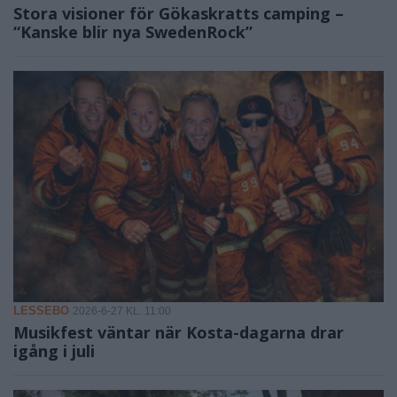
Stora visioner för Gökaskratts camping –
“Kanske blir nya SwedenRock”
LESSEBO
2026-6-27 KL. 11:00
Musikfest väntar när Kosta-dagarna drar
igång i juli