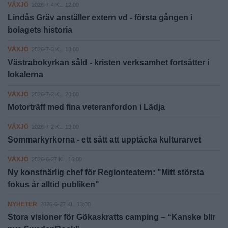
VÄXJÖ
2026-7-4 KL. 12:00
Lindås Gräv anställer extern vd - första gången i
bolagets historia
VÄXJÖ
2026-7-3 KL. 18:00
Västrabokyrkan såld - kristen verksamhet fortsätter i
lokalerna
VÄXJÖ
2026-7-2 KL. 20:00
Motorträff med fina veteranfordon i Lädja
VÄXJÖ
2026-7-2 KL. 19:00
Sommarkyrkorna - ett sätt att upptäcka kulturarvet
VÄXJÖ
2026-6-27 KL. 16:00
Ny konstnärlig chef för Regionteatern: "Mitt största
fokus är alltid publiken"
NYHETER
2026-6-27 KL. 13:00
Stora visioner för Gökaskratts camping – “Kanske blir