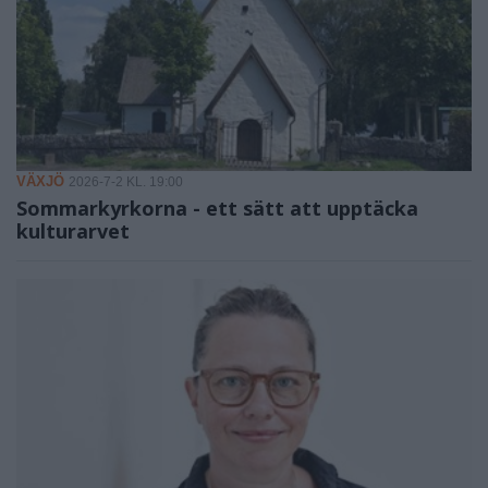
VÄXJÖ
2026-7-2 KL. 19:00
Sommarkyrkorna - ett sätt att upptäcka
kulturarvet