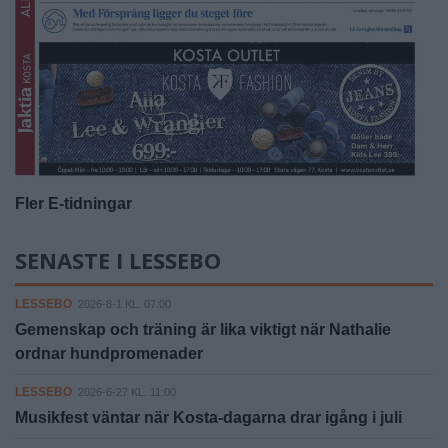
Fler E-tidningar
SENASTE I LESSEBO
LESSEBO
2026-8-1 KL. 07:00
Gemenskap och träning är lika viktigt när Nathalie
ordnar hundpromenader
LESSEBO
2026-6-27 KL. 11:00
Musikfest väntar när Kosta-dagarna drar igång i juli