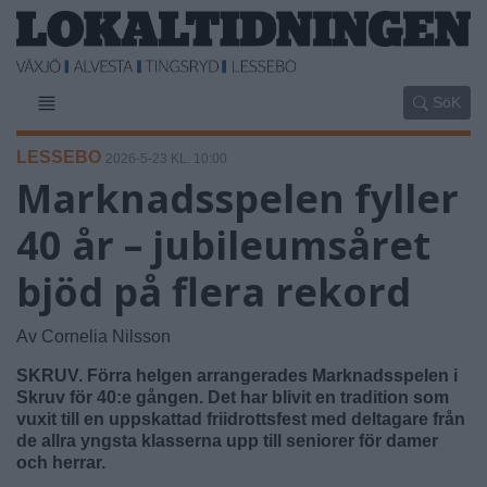
SöK
LESSEBO
2026-5-23 KL. 10:00
Marknadsspelen fyller
40 år – jubileumsåret
bjöd på flera rekord
Av Cornelia Nilsson
SKRUV. Förra helgen arrangerades Marknadsspelen i
Skruv för 40:e gången. Det har blivit en tradition som
vuxit till en uppskattad friidrottsfest med deltagare från
de allra yngsta klasserna upp till seniorer för damer
och herrar.