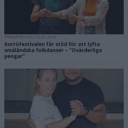
TINGSRYD
2026-7-11 KL. 16:45
Korröfestivalen får stöd för att lyfta
småländska folkdanser – ”Ovärderliga
pengar”