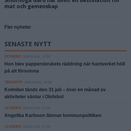
mat och gemenskap
Fler nyheter
SENASTE NYTT
LESSEBO
2026-8-6 KL. 17:00
Hon blev pappersbrukets räddning när hantverket höll
på att försvinna
TINGSRYD
2026-8-6 KL. 16:38
Kolmilan tänds den 31 juli – över en månad av
aktiviteter väntar i Olofsbol
LESSEBO
2026-8-1 KL. 17:05
Angelika Karlsson lämnar kommunpolitiken
LESSEBO
2026-8-1 KL. 17:05