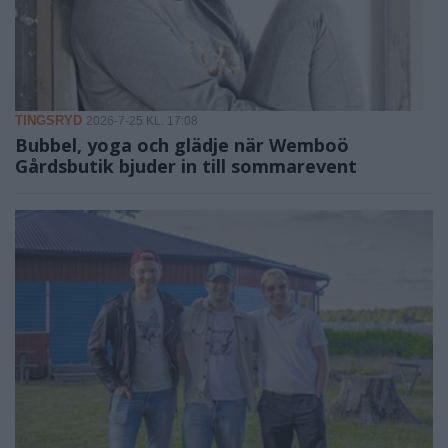
TINGSRYD
2026-7-25 KL. 17:08
Bubbel, yoga och glädje när Wemboö
Gårdsbutik bjuder in till sommarevent