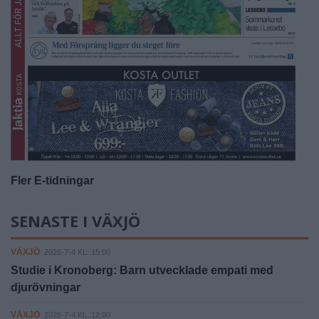
Fler E-tidningar
SENASTE I VÄXJÖ
VÄXJÖ
2026-7-4 KL. 15:00
Studie i Kronoberg: Barn utvecklade empati med
djurövningar
VÄXJÖ
2026-7-4 KL. 12:00