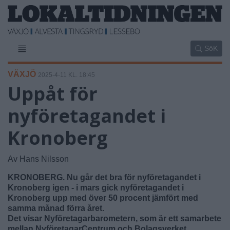
SöK
VÄXJÖ
2025-4-11 KL. 18:45
Uppåt för
nyföretagandet i
Kronoberg
Av Hans Nilsson
KRONOBERG. Nu går det bra för nyföretagandet i
Kronoberg igen - i mars gick nyföretagandet i
Kronoberg upp med över 50 procent jämfört med
samma månad förra året.
Det visar Nyföretagarbarometern, som är ett samarbete
mellan NyföretagarCentrum och Bolagsverket.