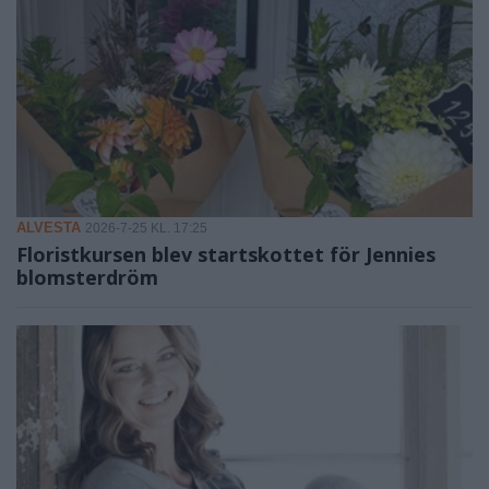
ALVESTA
2026-7-25 KL. 17:25
Floristkursen blev startskottet för Jennies
blomsterdröm