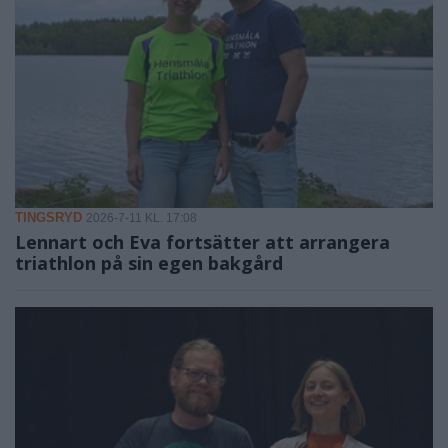
TINGSRYD
2026-7-11 KL. 17:08
Lennart och Eva fortsätter att arrangera
triathlon på sin egen bakgård