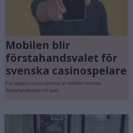
Mobilen blir
förstahandsvalet för
svenska casinospelare
För dagens casinospelare är mobilen numera
förstahandsvalet vid spel.