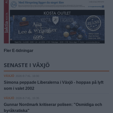
Fler E-tidningar
SENASTE I VÄXJÖ
VÄXJÖ
2026-8-7 KL. 16:00
Simona peppade Liberalerna i Växjö - hoppas på lyft
som i valet 2002
VÄXJÖ
2026-8-7 KL. 15:35
Gunnar Nordmark kritiserar polisen: "Osmidiga och
byråkratiska"