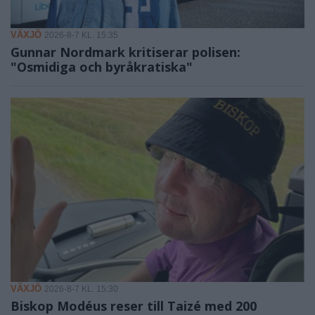
VÄXJÖ
2026-8-7 KL. 15:35
Gunnar Nordmark kritiserar polisen:
"Osmidiga och byråkratiska"
VÄXJÖ
2026-8-7 KL. 15:30
Biskop Modéus reser till Taizé med 200