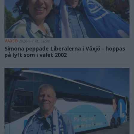
VÄXJÖ
2026-8-7 KL. 16:00
Simona peppade Liberalerna i Växjö - hoppas
på lyft som i valet 2002