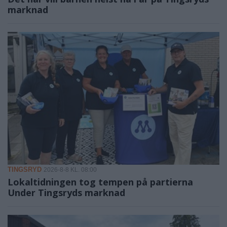
marknad
TINGSRYD
2026-8-8 KL. 08:00
Lokaltidningen tog tempen på partierna
Under Tingsryds marknad