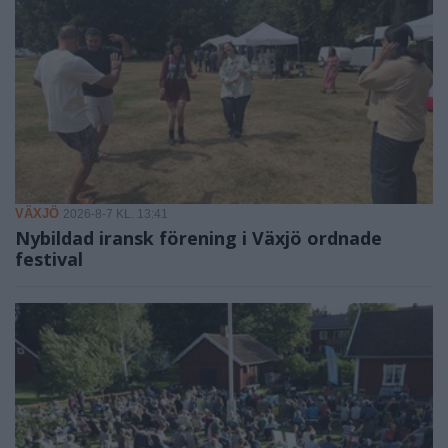
VÄXJÖ
2026-8-7 KL. 13:41
Nybildad iransk förening i Växjö ordnade
festival