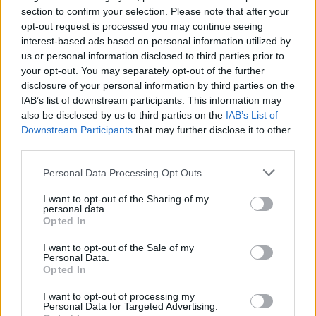
section to confirm your selection. Please note that after your
opt-out request is processed you may continue seeing
interest-based ads based on personal information utilized by
us or personal information disclosed to third parties prior to
your opt-out. You may separately opt-out of the further
disclosure of your personal information by third parties on the
IAB’s list of downstream participants. This information may
also be disclosed by us to third parties on the
IAB’s List of
ALVESTA
2026-8-9 KL. 17:32
Downstream Participants
that may further disclose it to other
Så stor lägenhet har
third parties.
25-åringarna i Alvesta
Personal Data Processing Opt Outs
råd med att köpa
I want to opt-out of the Sharing of my
personal data.
Opted In
I want to opt-out of the Sale of my
Personal Data.
Opted In
I want to opt-out of processing my
Personal Data for Targeted Advertising.