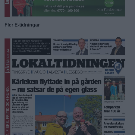
Fler E-tidningar