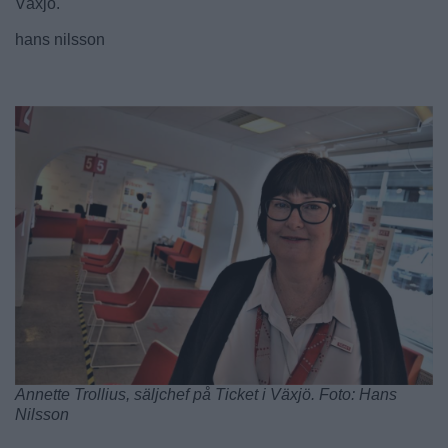
Växjö.
hans nilsson
Annette Trollius, säljchef på Ticket i Växjö. Foto: Hans
Nilsson