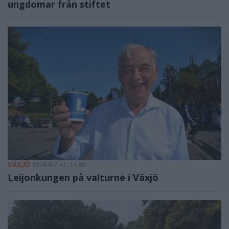
ungdomar från stiftet
VÄXJÖ
2026-8-7 KL. 14:00
Leijonkungen på valturné i Växjö