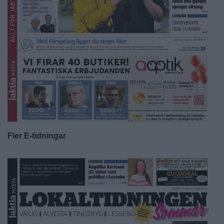
Fler E-tidningar