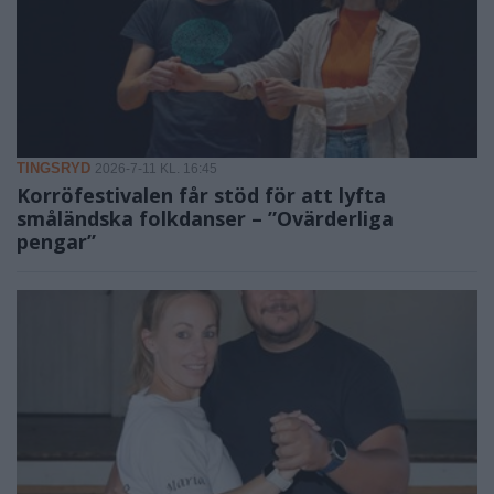
TINGSRYD
2026-7-11 KL. 16:45
Korröfestivalen får stöd för att lyfta
småländska folkdanser – ”Ovärderliga
pengar”