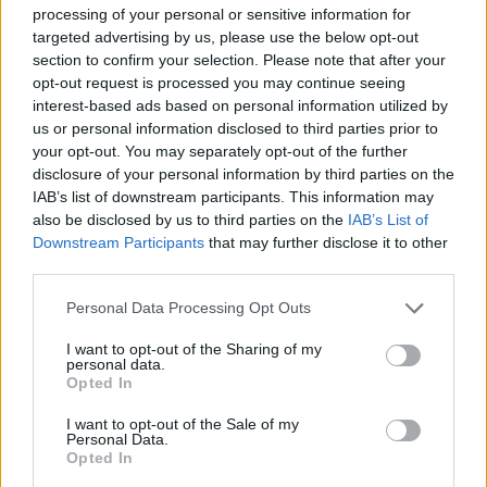
processing of your personal or sensitive information for
targeted advertising by us, please use the below opt-out
section to confirm your selection. Please note that after your
opt-out request is processed you may continue seeing
interest-based ads based on personal information utilized by
us or personal information disclosed to third parties prior to
your opt-out. You may separately opt-out of the further
disclosure of your personal information by third parties on the
IAB’s list of downstream participants. This information may
also be disclosed by us to third parties on the
IAB’s List of
Downstream Participants
that may further disclose it to other
third parties.
LESSEBO
2026-8-6 KL. 17:00
Hon blev
Personal Data Processing Opt Outs
pappersbrukets
I want to opt-out of the Sharing of my
personal data.
räddning när
Opted In
I want to opt-out of the Sale of my
hantverket höll på att
Personal Data.
Opted In