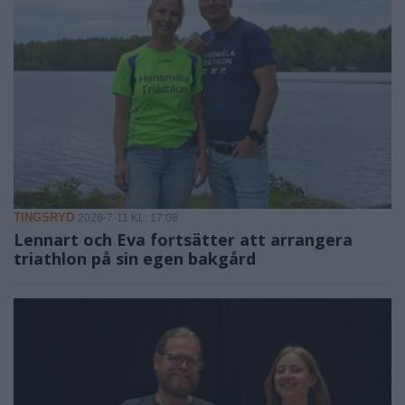
TINGSRYD
2026-7-11 KL. 17:08
Lennart och Eva fortsätter att arrangera
triathlon på sin egen bakgård