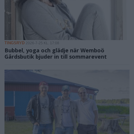
TINGSRYD
2026-7-25 KL. 17:08
Bubbel, yoga och glädje när Wemboö
Gårdsbutik bjuder in till sommarevent