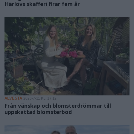
Härlövs skafferi firar fem år
ALVESTA
2026-7-11 KL. 17:12
Från vänskap och blomsterdrömmar till
uppskattad blomsterbod