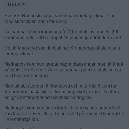
DELA
Svenskt Näringslivs nya ranking av företagsklimatet är
rena skräckläsningen för Växjö.
Nu hamnar Växjö kommun på 211:e plats av landets 290
kommuner efter att ha tappat 48 placeringar från förra året.
Det är Markaryd som fortsatt har Kronobergs bästa lokala
företagsklimat.
Markaryds kommun tappar några placeringar, men är ändå
på plats 17 i Sverige. Alvesta hamnar på 57:e plats och är
näst bäst i Kronoberg.
Men att det återigen är Markaryd och inte Växjö som har
Kronobergs bästa villkor för näringslivet är värt att notera,
enligt Centerpartiet och Svenskt Näringsliv.
Markaryds kommun är en förebild som bland annat Växjö
kan lära av, anser Ulrica Bennesved på Svenskt Näringsliv
i Kronobergs län.