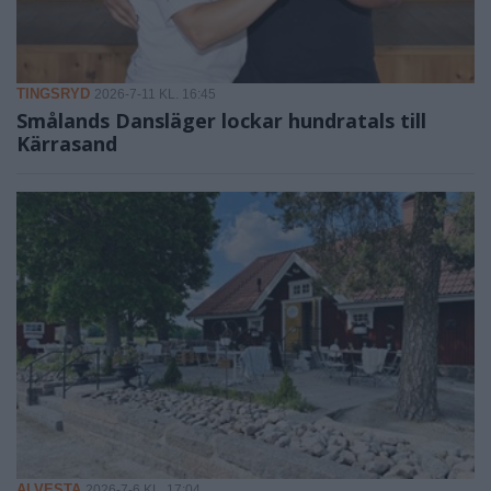
TINGSRYD
2026-7-11 KL. 16:45
Smålands Dansläger lockar hundratals till
Kärrasand
ALVESTA
2026-7-6 KL. 17:04