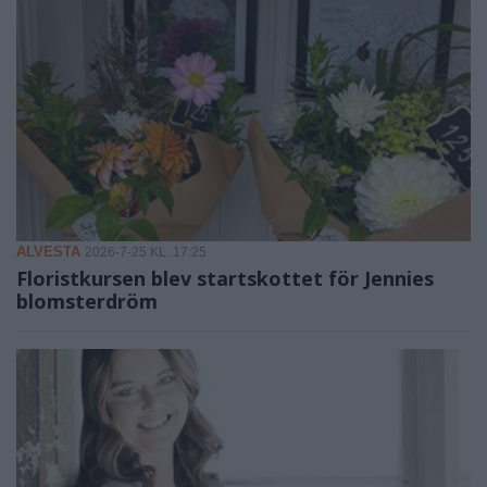
ALVESTA
2026-7-25 KL. 17:25
Floristkursen blev startskottet för Jennies
blomsterdröm