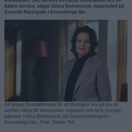
kommunen. Det behövs ett bättre bemötande och en
bättre service, säger Ulrica Bennesved, regionchef på
Svenskt Näringsliv i Kronobergs län.
Att skapa förutsätttningar för att företagen ska gå bra är
oerhört viktigt för kommunen, regionen och hela Sverige,
påpekar Ulrica Bennesved. på Svenskt Näringsliv i
Kronobergs län.. Foto: Stefan Tell