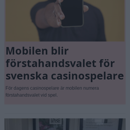
Mobilen blir
förstahandsvalet för
svenska casinospelare
För dagens casinospelare är mobilen numera
förstahandsvalet vid spel.