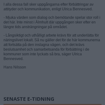
I alla dessa fall sker uppgångarna efter förbättringar av
attityder och kommunikation, enligt Ulrica Bennesved.
- Mjuka värden som dialog och bemötande spelar stor roll i
det här. Inte minst i Älmhult där uppgången sker efter en
längre tids ansträngningar på området.
- Långsiktigt och uthålligt arbete krävs för att underlätta för
näringslivet lokalt. Så nu gäller det för de här kommunerna
att fortsätta på den inslagna vägen, och det krävs
beslutsamhet och samarbetsanda för förbättring i de
kommuner som inte lyckats så bra, säger Ulrica
Bennesved.
Hans Nilsson
SENASTE E-TIDNING