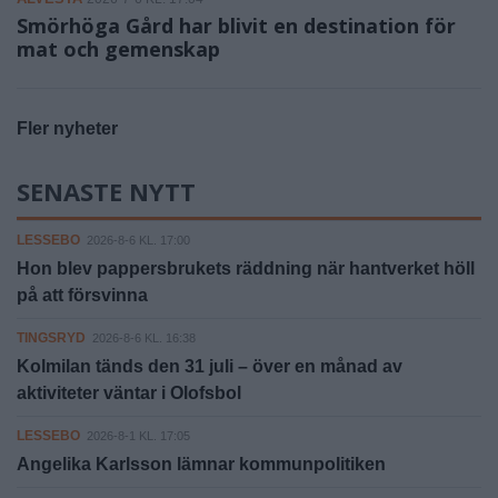
Smörhöga Gård har blivit en destination för
mat och gemenskap
Fler nyheter
SENASTE NYTT
LESSEBO
2026-8-6 KL. 17:00
Hon blev pappersbrukets räddning när hantverket höll
på att försvinna
TINGSRYD
2026-8-6 KL. 16:38
Kolmilan tänds den 31 juli – över en månad av
aktiviteter väntar i Olofsbol
LESSEBO
2026-8-1 KL. 17:05
Angelika Karlsson lämnar kommunpolitiken