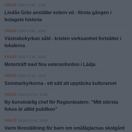
VÄXJÖ
2026-7-4 KL. 12:00
Lindås Gräv anställer extern vd - första gången i
bolagets historia
VÄXJÖ
2026-7-3 KL. 18:00
Västrabokyrkan såld - kristen verksamhet fortsätter i
lokalerna
VÄXJÖ
2026-7-2 KL. 20:00
Motorträff med fina veteranfordon i Lädja
VÄXJÖ
2026-7-2 KL. 19:00
Sommarkyrkorna - ett sätt att upptäcka kulturarvet
VÄXJÖ
2026-6-27 KL. 16:00
Ny konstnärlig chef för Regionteatern: "Mitt största
fokus är alltid publiken"
VÄXJÖ
2026-6-25 KL. 19:00
Varm föreställning för barn om småfåglarnas skolgård