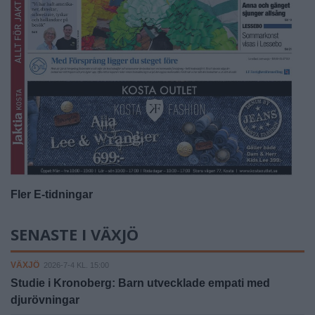
Fler E-tidningar
SENASTE I VÄXJÖ
VÄXJÖ
2026-7-4 KL. 15:00
Studie i Kronoberg: Barn utvecklade empati med
djurövningar