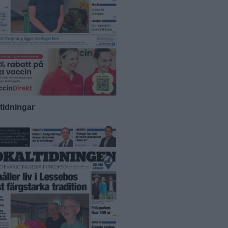
-tidningar