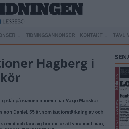
ONSER
TIDNINGSANNONSER
KONTAKT
TÄVLI
SEN
ioner Hagberg i
kör
rg står på scenen numera när Växjö Manskör
 son Daniel, 55 år, som fått förstärkning av och
vara med och lära sig hur det är att vara med män,