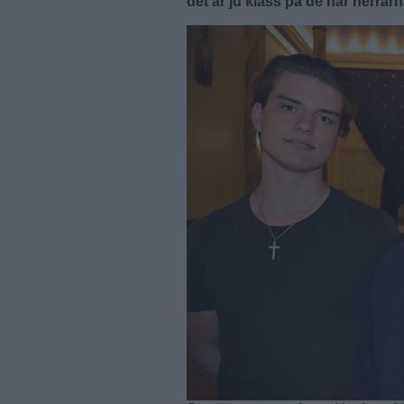
det är ju klass på de här herra