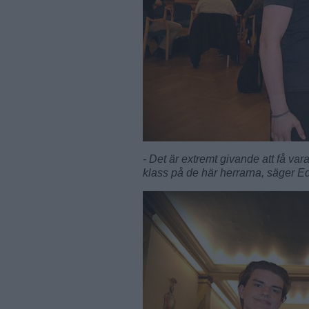
- Det är extremt givande att få var
klass på de här herrarna, säger E