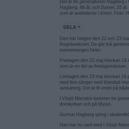
Det är tre generationer Hagberg 
Hagberg, 86 år, och Daniel, 55 år.
som är andretenor i kören. Foto: 
DELA
Den här helgen den 22 och 23 ma
Regnbuekoret. De gör två gemens
evenemangen heter.
Fredagen den 22 maj klockan 18 i
som är en del av fredagsmässan.
Lördagen den 23 maj klockan 16 p
med fem sånger med blandad musi
avslutning. Det är fri entré på båd
I Växjö Manskör kommer tre genera
domkyrkan och på Myran.
Gunnar Hagberg sjöng i studentk
Han har nu varit med i Växjö Mans