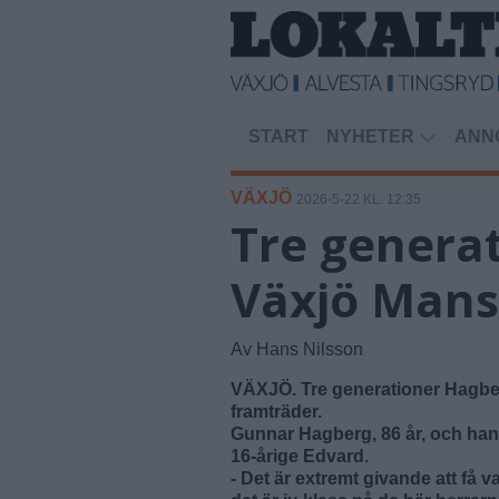
START
NYHETER
ANN
VÄXJÖ
2026-5-22 KL. 12:35
Tre generat
Växjö Mans
Av Hans Nilsson
VÄXJÖ. Tre generationer Hagbe
framträder.
Gunnar Hagberg, 86 år, och hans
16-årige Edvard.
- Det är extremt givande att få 