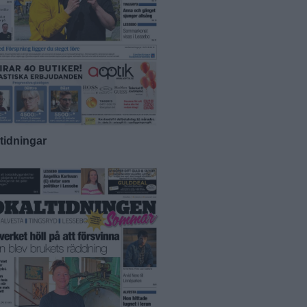
-tidningar