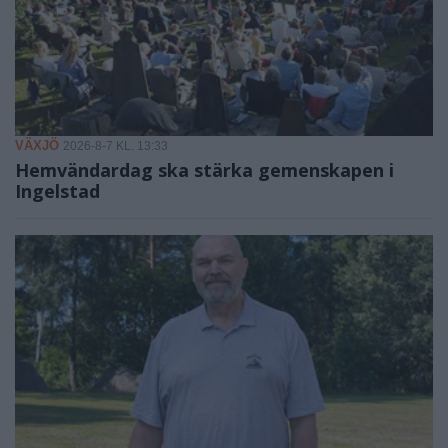
VÄXJÖ
2026-8-7 KL. 13:33
Hemvändardag ska stärka gemenskapen i
Ingelstad