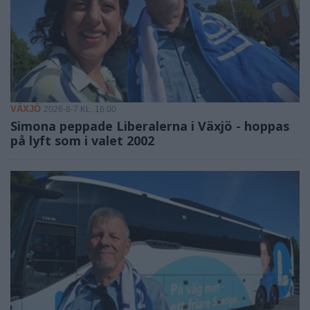
VÄXJÖ
2026-8-7 KL. 16:00
Simona peppade Liberalerna i Växjö - hoppas
på lyft som i valet 2002