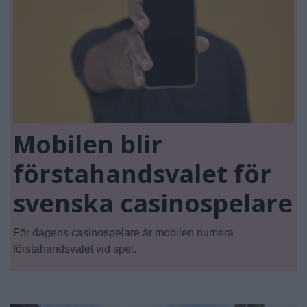
Mobilen blir
förstahandsvalet för
svenska casinospelare
För dagens casinospelare är mobilen numera
förstahandsvalet vid spel.