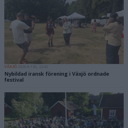
VÄXJÖ
2026-8-7 KL. 13:41
Nybildad iransk förening i Växjö ordnade
festival