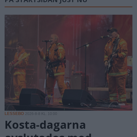
LESSEBO
2026-8-8 KL. 10:00
Kosta-dagarna