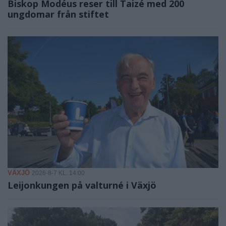
Biskop Modéus reser till Taizé med 200
ungdomar från stiftet
VÄXJÖ
2026-8-7 KL. 14:00
Leijonkungen på valturné i Växjö