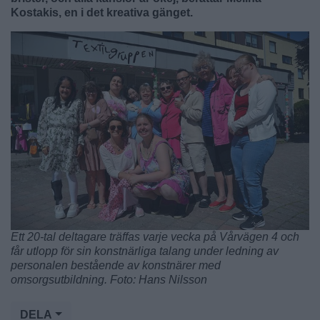
Kostakis, en i det kreativa gänget.
Ett 20-tal deltagare träffas varje vecka på Vårvägen 4 och
får utlopp för sin konstnärliga talang under ledning av
personalen bestående av konstnärer med
omsorgsutbildning. Foto: Hans Nilsson
DELA