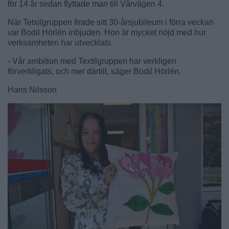
för 14 år sedan flyttade man till Vårvägen 4.
När Tetxilgruppen firade sitt 30-årsjubileum i förra veckan
var Bodil Hörlén inbjuden. Hon är mycket nöjd med hur
verksamheten har utvecklats.
- Vår ambition med Textilgruppen har verkligen
förverkligats, och mer därtill, säger Bodil Hörlén.
Hans Nilsson