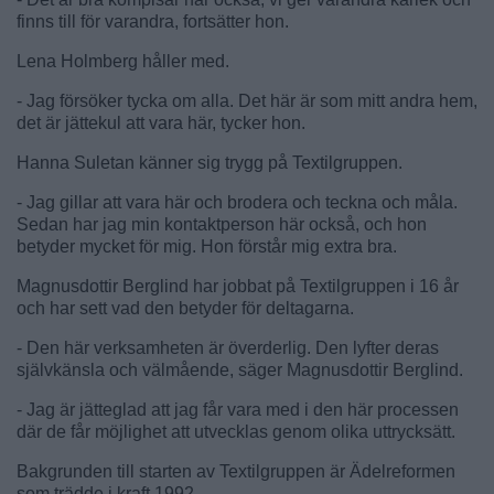
finns till för varandra, fortsätter hon.
Lena Holmberg håller med.
- Jag försöker tycka om alla. Det här är som mitt andra hem,
det är jättekul att vara här, tycker hon.
Hanna Suletan känner sig trygg på Textilgruppen.
- Jag gillar att vara här och brodera och teckna och måla.
Sedan har jag min kontaktperson här också, och hon
betyder mycket för mig. Hon förstår mig extra bra.
Magnusdottir Berglind har jobbat på Textilgruppen i 16 år
och har sett vad den betyder för deltagarna.
- Den här verksamheten är överderlig. Den lyfter deras
självkänsla och välmående, säger Magnusdottir Berglind.
- Jag är jätteglad att jag får vara med i den här processen
där de får möjlighet att utvecklas genom olika uttrycksätt.
Bakgrunden till starten av Textilgruppen är Ädelreformen
som trädde i kraft 1992.