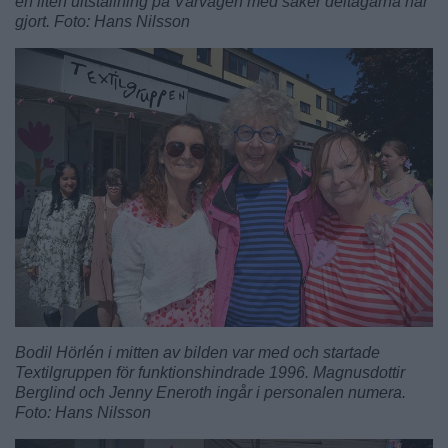
en liten uitställning på Vårvägen med saker deltagarna har
gjort. Foto: Hans Nilsson
Bodil Hörlén i mitten av bilden var med och startade
Textilgruppen för funktionshindrade 1996. Magnusdottir
Berglind och Jenny Eneroth ingår i personalen numera.
Foto: Hans Nilsson