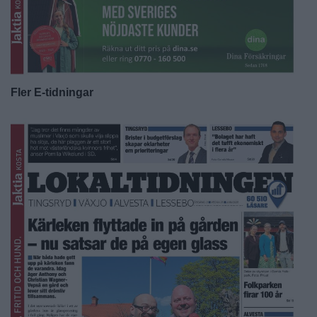
Fler E-tidningar