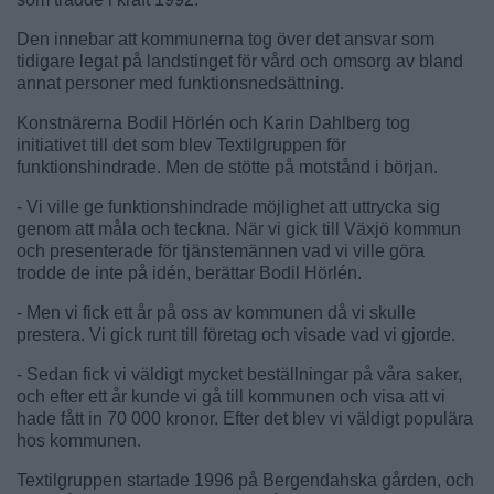
Den innebar att kommunerna tog över det ansvar som
tidigare legat på landstinget för vård och omsorg av bland
annat personer med funktionsnedsättning.
Konstnärerna Bodil Hörlén och Karin Dahlberg tog
initiativet till det som blev Textilgruppen för
funktionshindrade. Men de stötte på motstånd i början.
- Vi ville ge funktionshindrade möjlighet att uttrycka sig
genom att måla och teckna. När vi gick till Växjö kommun
och presenterade för tjänstemännen vad vi ville göra
trodde de inte på idén, berättar Bodil Hörlén.
- Men vi fick ett år på oss av kommunen då vi skulle
prestera. Vi gick runt till företag och visade vad vi gjorde.
- Sedan fick vi väldigt mycket beställningar på våra saker,
och efter ett år kunde vi gå till kommunen och visa att vi
hade fått in 70 000 kronor. Efter det blev vi väldigt populära
hos kommunen.
Textilgruppen startade 1996 på Bergendahska gården, och