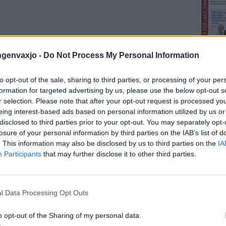
ingenvaxjo -
Do Not Process My Personal Information
to opt-out of the sale, sharing to third parties, or processing of your per
formation for targeted advertising by us, please use the below opt-out s
r selection. Please note that after your opt-out request is processed y
Fler E
eing interest-based ads based on personal information utilized by us or
disclosed to third parties prior to your opt-out. You may separately opt-
losure of your personal information by third parties on the IAB’s list of
SENA
. This information may also be disclosed by us to third parties on the
IA
Participants
that may further disclose it to other third parties.
VÄXJÖ
Simona
hoppas
l Data Processing Opt Outs
VÄXJÖ
o opt-out of the Sharing of my personal data.
Gunnar