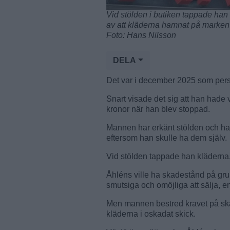
Vid stölden i butiken tappade han
av att kläderna hamnat på marken o
Foto: Hans Nilsson
DELA
Det var i december 2025 som perso
Snart visade det sig att han hade va
kronor när han blev stoppad.
Mannen har erkänt stölden och han
eftersom han skulle ha dem själv.
Vid stölden tappade han kläderna
Åhléns ville ha skadestånd på gru
smutsiga och omöjliga att sälja, e
Men mannen bestred kravet på skad
kläderna i oskadat skick.