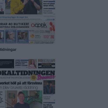
-tidningar