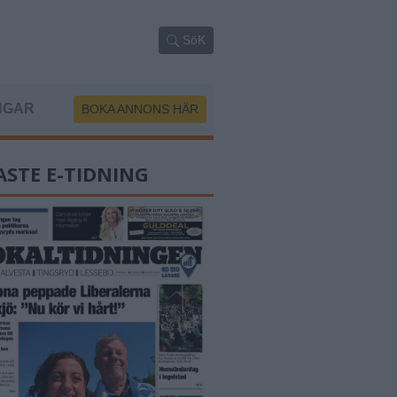
SöK
NGAR
BOKA ANNONS HÄR
ASTE E-TIDNING