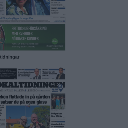
-tidningar