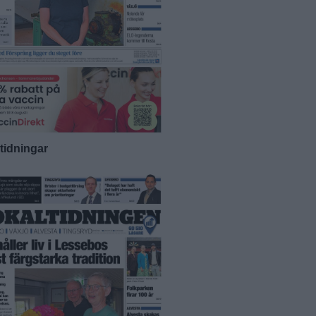
-tidningar