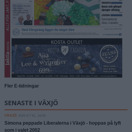
Fler E-tidningar
SENASTE I VÄXJÖ
VÄXJÖ
2026-8-7 KL. 16:00
Simona peppade Liberalerna i Växjö - hoppas på lyft
som i valet 2002