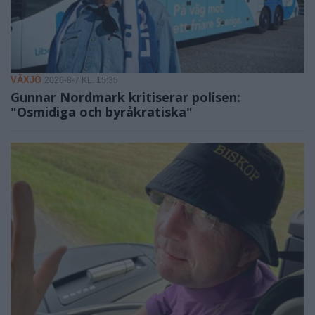
VÄXJÖ
2026-8-7 KL. 15:35
Gunnar Nordmark kritiserar polisen:
"Osmidiga och byråkratiska"