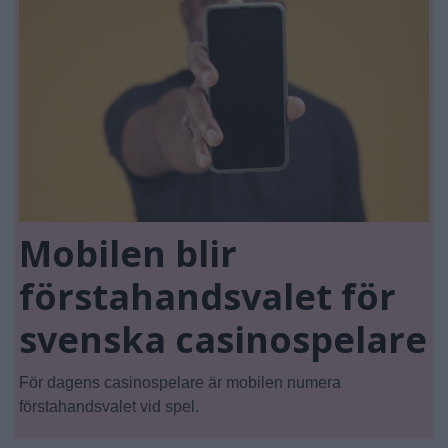
Mobilen blir
förstahandsvalet för
svenska casinospelare
För dagens casinospelare är mobilen numera
förstahandsvalet vid spel.