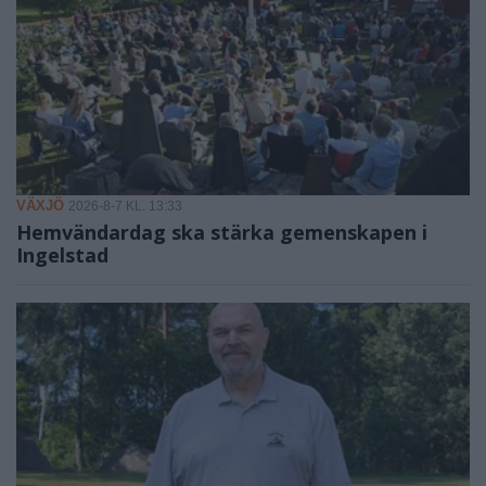
VÄXJÖ
2026-8-7 KL. 13:33
Hemvändardag ska stärka gemenskapen i
Ingelstad