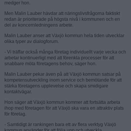
medger hon.
Men Malin Lauber hävdar att näringslivsfrågorna faktiskt
redan är prioriterade på högsta nivå i kommunen och en
del av koncernledningens arbete.
Malin Lauber anser att Växjö kommun hela tiden utvecklar
olika typer av dialogforum.
- Vi träffar också många företag individuellt varje vecka och
arbetar kontinuerligt med att förenkla processer för att
snabbare möta företagens behov, säger hon.
Malin Lauber pekar även på att Växjö kommun satsar på
kompetensutveckling inom service och bemötande för att
stärka företagens upplevelse och skapa smidigare
kontaktvägar.
Hon säger att Växjö kommun kommer att fortsätta arbeta
ihop med företagen för att Växjö ska vara en attraktiv plats
för företag.
- Samtidigt är rankingen bara ett av flera verktyg Växjö
kommun använder för att följa upp och utveckla