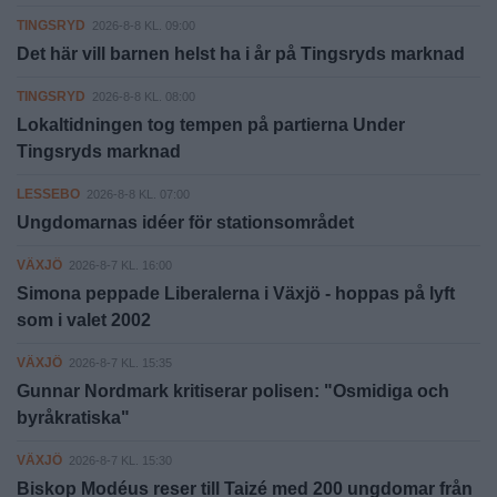
TINGSRYD
2026-8-8 KL. 09:00
Det här vill barnen helst ha i år på Tingsryds marknad
TINGSRYD
2026-8-8 KL. 08:00
Lokaltidningen tog tempen på partierna Under
Tingsryds marknad
LESSEBO
2026-8-8 KL. 07:00
Ungdomarnas idéer för stationsområdet
VÄXJÖ
2026-8-7 KL. 16:00
Simona peppade Liberalerna i Växjö - hoppas på lyft
som i valet 2002
VÄXJÖ
2026-8-7 KL. 15:35
Gunnar Nordmark kritiserar polisen: "Osmidiga och
byråkratiska"
VÄXJÖ
2026-8-7 KL. 15:30
Biskop Modéus reser till Taizé med 200 ungdomar från