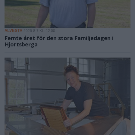
ALVESTA
2026-8-7 KL. 12:00
Femte året för den stora Familjedagen i
Hjortsberga