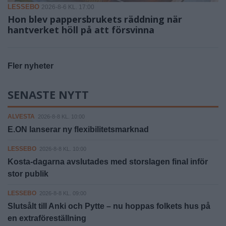
LESSEBO
2026-8-6 KL. 17:00
Hon blev pappersbrukets räddning när
hantverket höll på att försvinna
Fler nyheter
SENASTE NYTT
ALVESTA
2026-8-8 KL. 10:00
E.ON lanserar ny flexibilitetsmarknad
LESSEBO
2026-8-8 KL. 10:00
Kosta-dagarna avslutades med storslagen final inför
stor publik
LESSEBO
2026-8-8 KL. 09:00
Slutsålt till Anki och Pytte – nu hoppas folkets hus på
en extraföreställning