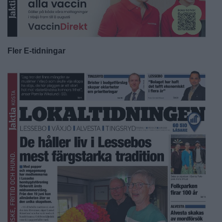
Fler E-tidningar