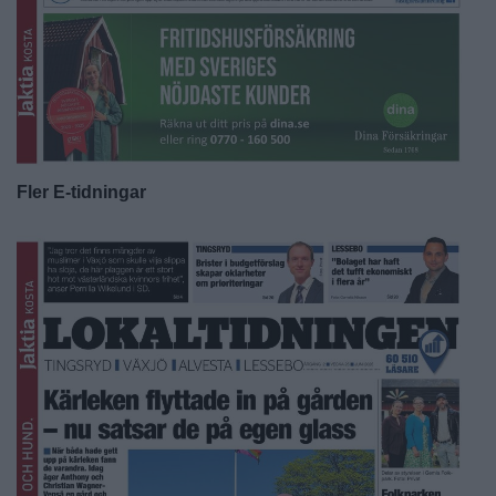
Fler E-tidningar