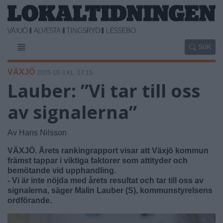
SöK
VÄXJÖ
2025-10-3 KL. 17:15
Lauber: ”Vi tar till oss
av signalerna”
Av Hans Nilsson
VÄXJÖ. Årets rankingrapport visar att Växjö kommun
främst tappar i viktiga faktorer som attityder och
bemötande vid upphandling.
- Vi är inte nöjda med årets resultat och tar till oss av
signalerna, säger Malin Lauber (S), kommunstyrelsens
ordförande.