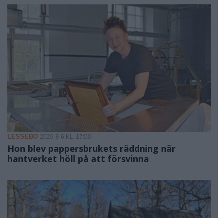
LESSEBO
2026-8-6 KL. 17:00
Hon blev pappersbrukets räddning när
hantverket höll på att försvinna