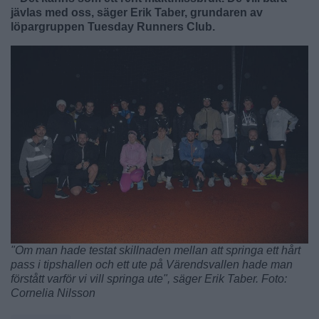
jävlas med oss, säger Erik Taber, grundaren av
löpargruppen Tuesday Runners Club.
"Om man hade testat skillnaden mellan att springa ett hårt
pass i tipshallen och ett ute på Värendsvallen hade man
förstått varför vi vill springa ute", säger Erik Taber. Foto:
Cornelia Nilsson