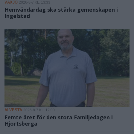
VÄXJÖ
2026-8-7 KL. 13:33
Hemvändardag ska stärka gemenskapen i
Ingelstad
ALVESTA
2026-8-7 KL. 12:00
Femte året för den stora Familjedagen i
Hjortsberga