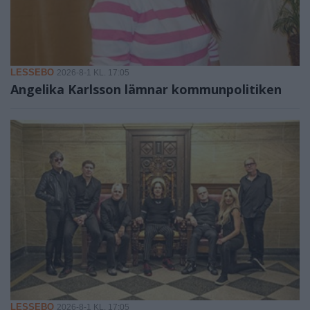
LESSEBO
2026-8-1 KL. 17:05
Angelika Karlsson lämnar kommunpolitiken
LESSEBO
2026-8-1 KL. 17:05