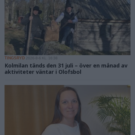
TINGSRYD
2026-8-6 KL. 16:38
Kolmilan tänds den 31 juli – över en månad av
aktiviteter väntar i Olofsbol