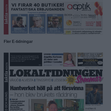
Fler E-tidningar