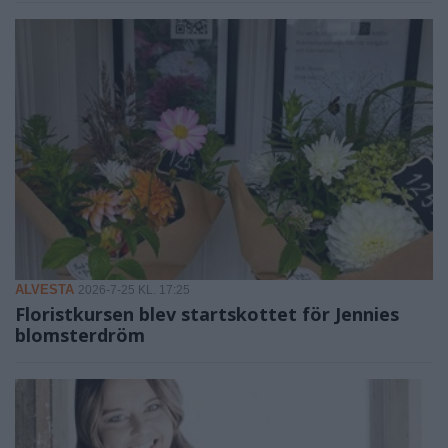
ALVESTA
2026-7-25 KL. 17:25
Floristkursen blev startskottet för Jennies
blomsterdröm