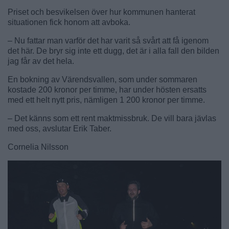
Priset och besvikelsen över hur kommunen hanterat
situationen fick honom att avboka.
– Nu fattar man varför det har varit så svårt att få igenom
det här. De bryr sig inte ett dugg, det är i alla fall den bilden
jag får av det hela.
En bokning av Värendsvallen, som under sommaren
kostade 200 kronor per timme, har under hösten ersatts
med ett helt nytt pris, nämligen 1 200 kronor per timme.
– Det känns som ett rent maktmissbruk. De vill bara jävlas
med oss, avslutar Erik Taber.
Cornelia Nilsson