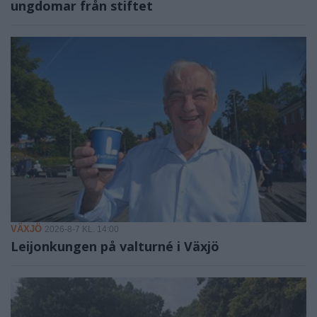
ungdomar från stiftet
VÄXJÖ
2026-8-7 KL. 14:00
Leijonkungen på valturné i Växjö