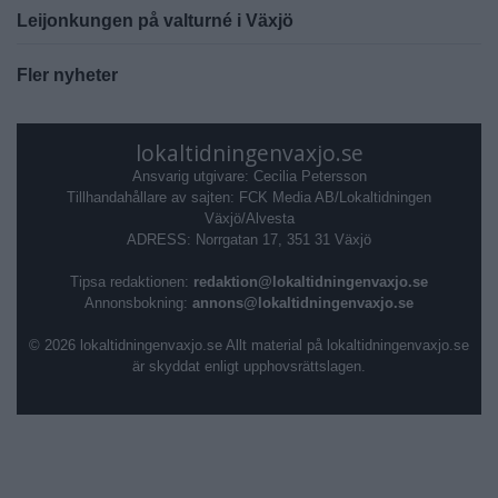
Leijonkungen på valturné i Växjö
Fler nyheter
lokaltidningenvaxjo.se
Ansvarig utgivare: Cecilia Petersson
Tillhandahållare av sajten: FCK Media AB/Lokaltidningen
Växjö/Alvesta
ADRESS: Norrgatan 17, 351 31 Växjö
Tipsa redaktionen:
redaktion@lokaltidningenvaxjo.se
Annonsbokning:
annons@lokaltidningenvaxjo.se
© 2026 lokaltidningenvaxjo.se Allt material på lokaltidningenvaxjo.se
är skyddat enligt upphovsrättslagen.