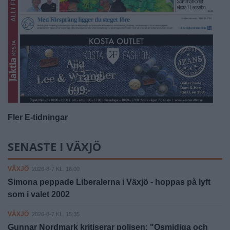
Fler E-tidningar
SENASTE I VÄXJÖ
VÄXJÖ
2026-8-7 KL. 16:00
Simona peppade Liberalerna i Växjö - hoppas på lyft
som i valet 2002
VÄXJÖ
2026-8-7 KL. 15:35
Gunnar Nordmark kritiserar polisen: "Osmidiga och