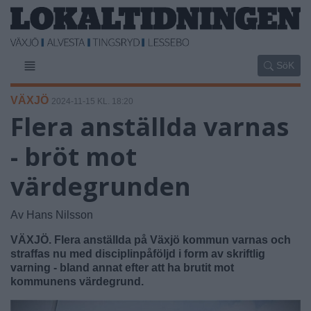
SöK
VÄXJÖ
2024-11-15 KL. 18:20
Flera anställda varnas
- bröt mot
värdegrunden
Av Hans Nilsson
VÄXJÖ. Flera anställda på Växjö kommun varnas och
straffas nu med disciplinpåföljd i form av skriftlig
varning - bland annat efter att ha brutit mot
kommunens värdegrund.