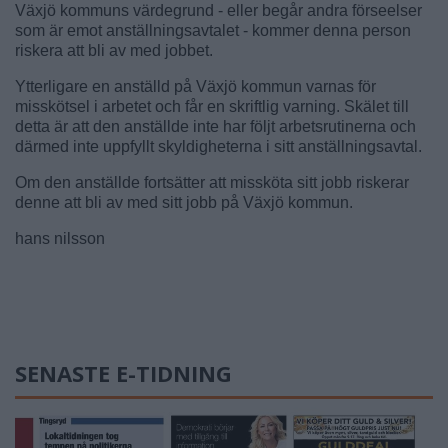
Växjö kommuns värdegrund - eller begår andra förseelser
som är emot anställningsavtalet - kommer denna person
riskera att bli av med jobbet.
Ytterligare en anställd på Växjö kommun varnas för
misskötsel i arbetet och får en skriftlig varning. Skälet till
detta är att den anställde inte har följt arbetsrutinerna och
därmed inte uppfyllt skyldigheterna i sitt anställningsavtal.
Om den anställde fortsätter att missköta sitt jobb riskerar
denne att bli av med sitt jobb på Växjö kommun.
hans nilsson
SENASTE E-TIDNING