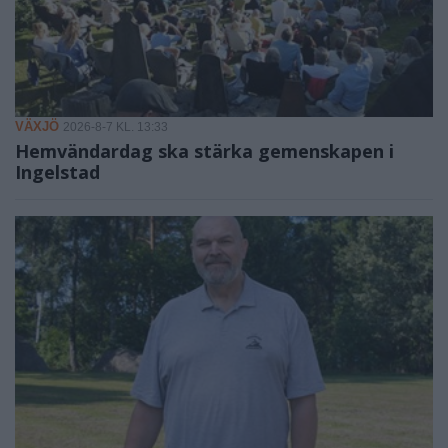
VÄXJÖ
2026-8-7 KL. 13:33
Hemvändardag ska stärka gemenskapen i
Ingelstad