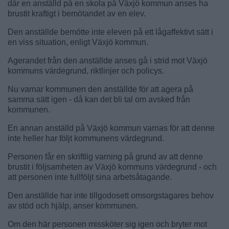
där en anställd på en skola på Växjö kommun anses ha
brustit kraftigt i bemötandet av en elev.
Den anställde bemötte inte eleven på ett lågaffektivt sätt i
en viss situation, enligt Växjö kommun.
Agerandet från den anställde anses gå i strid mot Växjö
kommuns värdegrund, riktlinjer och policys.
Nu varnar kommunen den anställde för att agera på
samma sätt igen - då kan det bli tal om avsked från
kommunen.
En annan anställd på Växjö kommun varnas för att denne
inte heller har följt kommunens värdegrund.
Personen får en skriftlig varning på grund av att denne
brustit i följsamheten av Växjö kommuns värdegrund - och
att personen inte fullföljt sina arbetsåtagande.
Den anställde har inte tillgodosett omsorgstagares behov
av stöd och hjälp, anser kommunen.
Om den här personen missköter sig igen och bryter mot