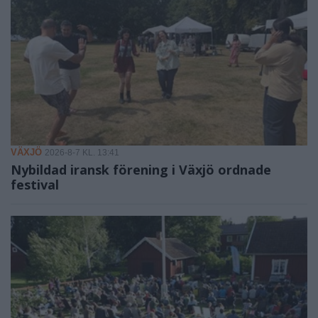
VÄXJÖ
2026-8-7 KL. 13:41
Nybildad iransk förening i Växjö ordnade
festival