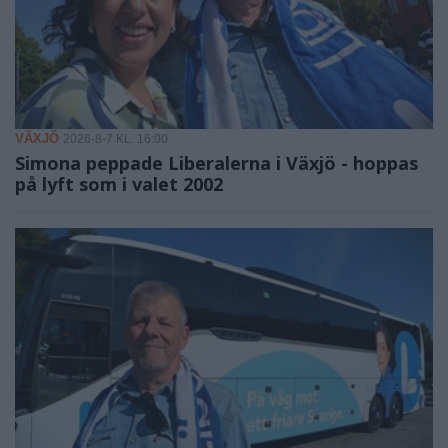
VÄXJÖ
2026-8-7 KL. 16:00
Simona peppade Liberalerna i Växjö - hoppas
på lyft som i valet 2002