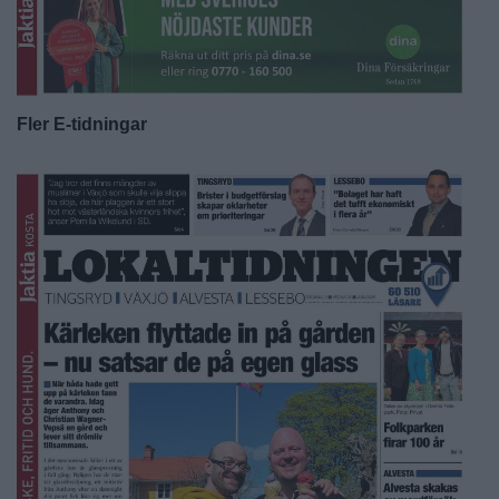
Fler E-tidningar