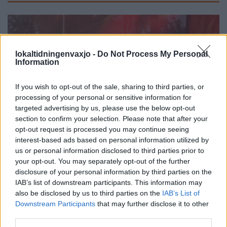
lokaltidningenvaxjo -
Do Not Process My Personal
Information
If you wish to opt-out of the sale, sharing to third parties, or
processing of your personal or sensitive information for
targeted advertising by us, please use the below opt-out
section to confirm your selection. Please note that after your
opt-out request is processed you may continue seeing
interest-based ads based on personal information utilized by
us or personal information disclosed to third parties prior to
your opt-out. You may separately opt-out of the further
disclosure of your personal information by third parties on the
LESSEBO
2026-8-8 KL. 10:00
IAB’s list of downstream participants. This information may
Kosta-dagarna
also be disclosed by us to third parties on the
IAB’s List of
Downstream Participants
that may further disclose it to other
avslutades med
third parties.