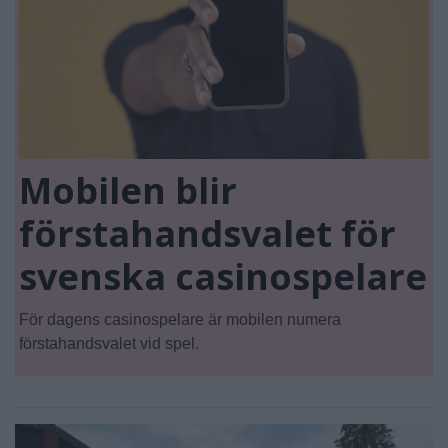
Mobilen blir
förstahandsvalet för
svenska casinospelare
För dagens casinospelare är mobilen numera
förstahandsvalet vid spel.