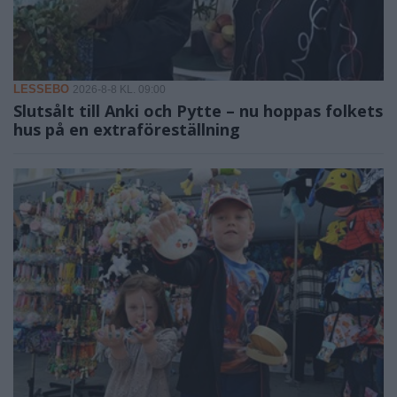
LESSEBO
2026-8-8 KL. 09:00
Slutsålt till Anki och Pytte – nu hoppas folkets
hus på en extraföreställning