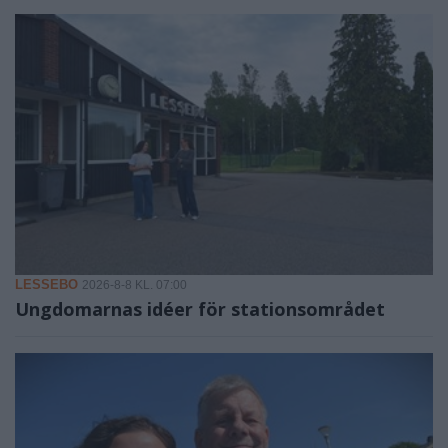
LESSEBO
2026-8-8 KL. 07:00
Ungdomarnas idéer för stationsområdet