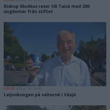
VÄXJÖ
2026-8-7 KL. 15:30
Biskop Modéus reser till Taizé med 200
ungdomar från stiftet
VÄXJÖ
2026-8-7 KL. 14:00
Leijonkungen på valturné i Växjö