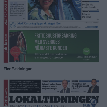
Fler E-tidningar