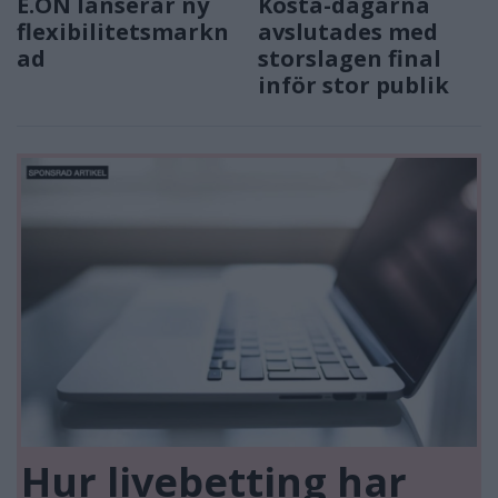
E.ON lanserar ny
Kosta-dagarna
flexibilitetsmarkn
avslutades med
ad
storslagen final
inför stor publik
Hur livebetting har