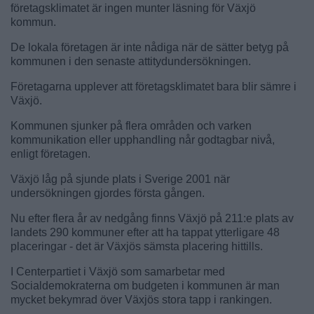
företagsklimatet är ingen munter läsning för Växjö
kommun.
De lokala företagen är inte nådiga när de sätter betyg på
kommunen i den senaste attitydundersökningen.
Företagarna upplever att företagsklimatet bara blir sämre i
Växjö.
Kommunen sjunker på flera områden och varken
kommunikation eller upphandling når godtagbar nivå,
enligt företagen.
Växjö låg på sjunde plats i Sverige 2001 när
undersökningen gjordes första gången.
Nu efter flera år av nedgång finns Växjö på 211:e plats av
landets 290 kommuner efter att ha tappat ytterligare 48
placeringar - det är Växjös sämsta placering hittills.
I Centerpartiet i Växjö som samarbetar med
Socialdemokraterna om budgeten i kommunen är man
mycket bekymrad över Växjös stora tapp i rankingen.