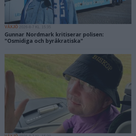
VÄXJÖ
2026-8-7 KL. 15:35
Gunnar Nordmark kritiserar polisen:
"Osmidiga och byråkratiska"