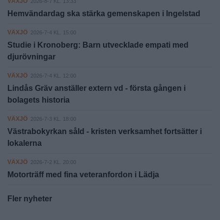
VÄXJÖ
2026-8-7 KL. 13:33
Hemvändardag ska stärka gemenskapen i Ingelstad
VÄXJÖ
2026-7-4 KL. 15:00
Studie i Kronoberg: Barn utvecklade empati med
djurövningar
VÄXJÖ
2026-7-4 KL. 12:00
Lindås Gräv anställer extern vd - första gången i
bolagets historia
VÄXJÖ
2026-7-3 KL. 18:00
Västrabokyrkan såld - kristen verksamhet fortsätter i
lokalerna
VÄXJÖ
2026-7-2 KL. 20:00
Motorträff med fina veteranfordon i Lädja
Fler nyheter