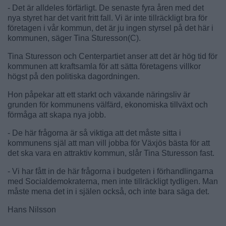
- Det är alldeles förfärligt. De senaste fyra åren med det
nya styret har det varit fritt fall. Vi är inte tillräckligt bra för
företagen i vår kommun, det är ju ingen styrsel på det här i
kommunen, säger Tina Sturesson(C).
Tina Sturesson och Centerpartiet anser att det är hög tid för
kommunen att kraftsamla för att sätta företagens villkor
högst på den politiska dagordningen.
Hon påpekar att ett starkt och växande näringsliv är
grunden för kommunens välfärd, ekonomiska tillväxt och
förmåga att skapa nya jobb.
- De här frågorna är så viktiga att det måste sitta i
kommunens själ att man vill jobba för Växjös bästa för att
det ska vara en attraktiv kommun, slår Tina Sturesson fast.
- Vi har fått in de här frågorna i budgeten i förhandlingarna
med Socialdemokraterna, men inte tillräckligt tydligen. Man
måste mena det in i själen också, och inte bara säga det.
Hans Nilsson