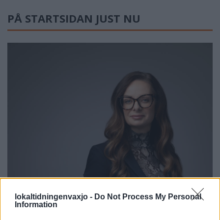
PÅ STARTSIDAN JUST NU
lokaltidningenvaxjo -
Do Not Process My Personal
Information