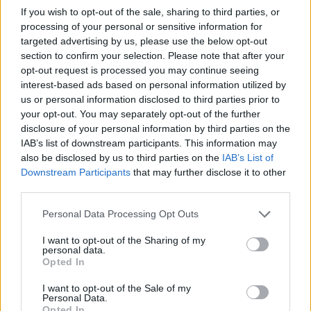
If you wish to opt-out of the sale, sharing to third parties, or
processing of your personal or sensitive information for
targeted advertising by us, please use the below opt-out
section to confirm your selection. Please note that after your
opt-out request is processed you may continue seeing
interest-based ads based on personal information utilized by
us or personal information disclosed to third parties prior to
your opt-out. You may separately opt-out of the further
disclosure of your personal information by third parties on the
IAB’s list of downstream participants. This information may
also be disclosed by us to third parties on the
IAB’s List of
Downstream Participants
that may further disclose it to other
ALVESTA
2026-8-10 KL. 08:00
third parties.
(M): Avskaffa
Personal Data Processing Opt Outs
minutstyrningen inom
I want to opt-out of the Sharing of my
Alvesta kommuns
personal data.
Opted In
äldreomsorg
I want to opt-out of the Sale of my
Personal Data.
Opted In