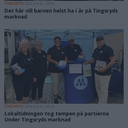
TINGSRYD
2026-8-8 KL. 09:00
Det här vill barnen helst ha i år på Tingsryds
marknad
TINGSRYD
2026-8-8 KL. 08:00
Lokaltidningen tog tempen på partierna
Under Tingsryds marknad