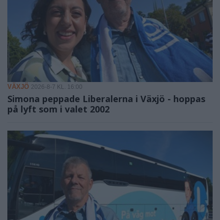
VÄXJÖ
2026-8-7 KL. 16:00
Simona peppade Liberalerna i Växjö - hoppas
på lyft som i valet 2002