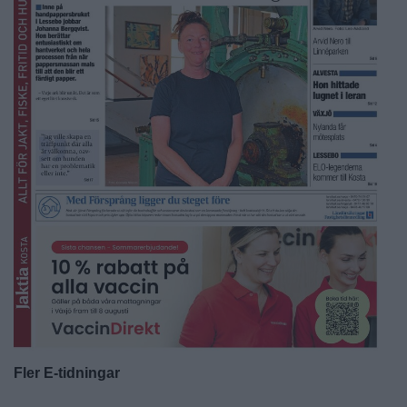
Fler E-tidningar