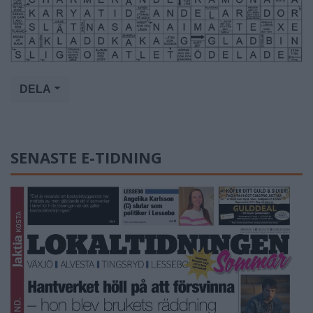
DELA
SENASTE E-TIDNING