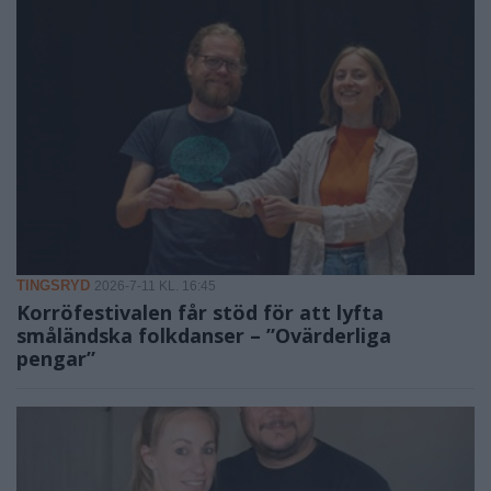
TINGSRYD
2026-7-11 KL. 16:45
Korröfestivalen får stöd för att lyfta
småländska folkdanser – ”Ovärderliga
pengar”