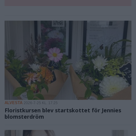
ALVESTA
2026-7-25 KL. 17:25
Floristkursen blev startskottet för Jennies
blomsterdröm