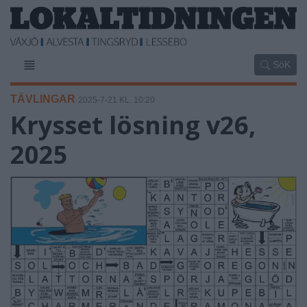
SöK
TÄVLINGAR
2025-7-21 KL. 10:20
Krysset lösning v26,
2025