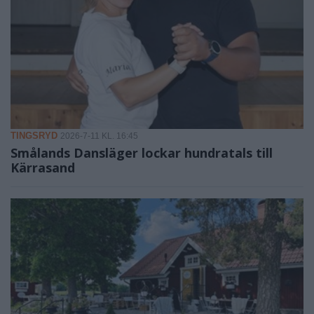
TINGSRYD
2026-7-11 KL. 16:45
Smålands Dansläger lockar hundratals till
Kärrasand