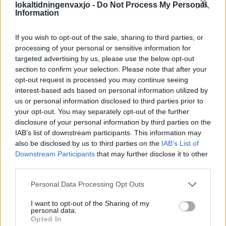
lokaltidningenvaxjo -
Do Not Process My Personal
Information
If you wish to opt-out of the sale, sharing to third parties, or
processing of your personal or sensitive information for
targeted advertising by us, please use the below opt-out
section to confirm your selection. Please note that after your
opt-out request is processed you may continue seeing
interest-based ads based on personal information utilized by
us or personal information disclosed to third parties prior to
Hur livebetting har
your opt-out. You may separately opt-out of the further
disclosure of your personal information by third parties on the
förändrat sättet fans
IAB’s list of downstream participants. This information may
also be disclosed by us to third parties on the
IAB’s List of
följer sport
Downstream Participants
that may further disclose it to other
third parties.
Sportkonsumtion har under de senaste åren förändrats i
Personal Data Processing Opt Outs
takt med digitaliseringen.
I want to opt-out of the Sharing of my
personal data.
Opted In