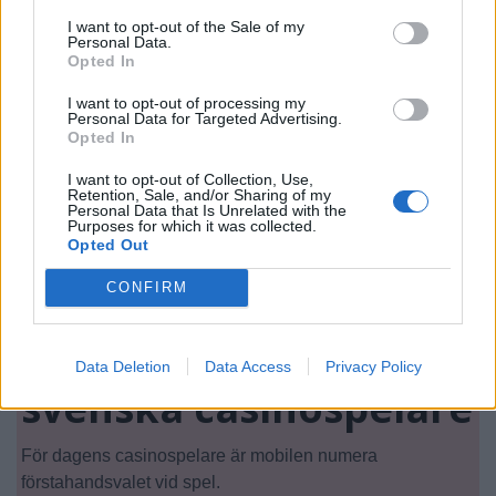
I want to opt-out of the Sale of my
Personal Data.
Opted In
I want to opt-out of processing my
Personal Data for Targeted Advertising.
Opted In
I want to opt-out of Collection, Use,
Retention, Sale, and/or Sharing of my
Personal Data that Is Unrelated with the
Purposes for which it was collected.
Opted Out
CONFIRM
Mobilen blir
förstahandsvalet för
Data Deletion
Data Access
Privacy Policy
svenska casinospelare
För dagens casinospelare är mobilen numera
förstahandsvalet vid spel.