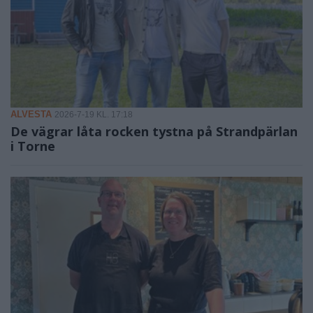
ALVESTA
2026-7-19 KL. 17:18
De vägrar låta rocken tystna på Strandpärlan
i Torne